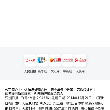
人民日报
新华社
文汇网
中新社
人民网
公司简介
个人信息处理方针
青少年保护政策
著作权规定
新闻稿件投诉负责人
读者提供新闻线索
亚洲日报
刊号 : 서울,아04336
注册日期 : 2014年12月29日
《亚洲
|
|
|
日报》发行人及总编辑 : 郭永吉、梁圭铉
地址 : 首尔市
钟路区钟路5
|
街13号三共大厦11楼
创刊日期 : 2007年11月15日
青少年保护负责
|
|