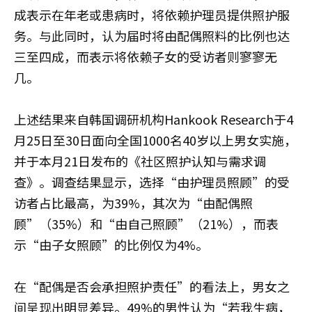
成表示在年老或患病时，将依赖护理员提供照护服
务。与此同时，认为届时将由配偶照料的比例也达
三至四成，而表示将依赖子女的受访者则寥寥无
几。
上述结果来自韩国调研机构Hankook Research于4
月25日至30日面向全国1000名40岁以上男女实施，
并于本月21日发布的《社区照护认知与需求调
查》。调查结果显示，选择“由护理员照顾”的受
访者占比最高，为39%，其次为“由配偶照
顾”（35%）和“由自己照顾”（21%），而表
示“由子女照顾”的比例仅为4%。
在“配偶是否会承担照护责任”的看法上，男女之
间呈现出明显差异。49%的男性认为“若我生病，