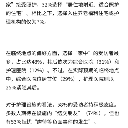
家”接受照护，32%选择“居住地附近、适合照护
的住宅”。相比之下，选择入住养老福利住宅或护
理机构的仅为7%。
在临终地点的偏好方面，选择“家中”的受访者最
多，占比达48%，其后依次为综合医院（31%）和
护理医院（12%）。不过，在实际预期的临终地点
中，综合医院位居首位（29%），护理医院则以
25%紧随其后。
对于护理设施的看法，58%的受访者持积极态度。
多数人期待在设施内“结交朋友”（74%），但也
有53%担忧“虐待等负面事件的发生”。