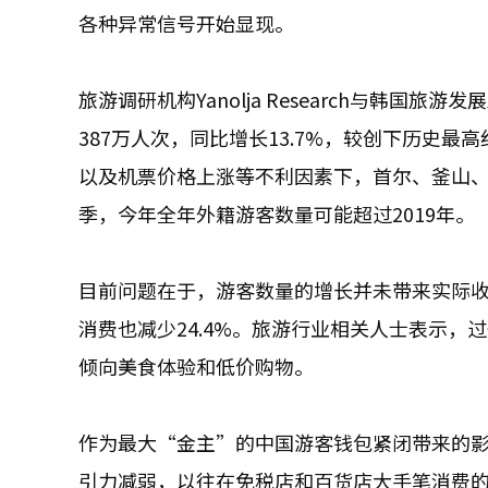
各种异常信号开始显现。
旅游调研机构Yanolja Research与韩
387万人次，同比增长13.7%，较创下历史最
以及机票价格上涨等不利因素下，首尔、釜山、
季，今年全年外籍游客数量可能超过2019年。
目前问题在于，游客数量的增长并未带来实际收入
消费也减少24.4%。旅游行业相关人士表示
倾向美食体验和低价购物。
作为最大“金主”的中国游客钱包紧闭带来的
引力减弱，以往在免税店和百货店大手笔消费