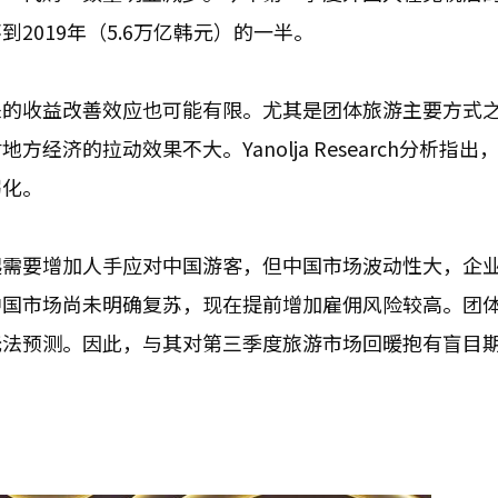
到2019年（5.6万亿韩元）的一半。
来的收益改善效应也可能有限。尤其是团体旅游主要方式
济的拉动效果不大。Yanolja Research分析指出
弱化。
起需要增加人手应对中国游客，但中国市场波动性大，企
中国市场尚未明确复苏，现在提前增加雇佣风险较高。团
无法预测。因此，与其对第三季度旅游市场回暖抱有盲目