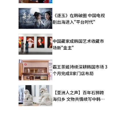
《逐玉》在韩破圈 中国电视
剧出海进入"平台时代"
中国藏家成韩国艺术收藏市
场新"金主"
霸王茶姬持续深耕韩国市场 3
个月完成8家门店布局
【亚洲人之声】百年石狮跨
海归乡 文物共情续写中韩人
文新篇