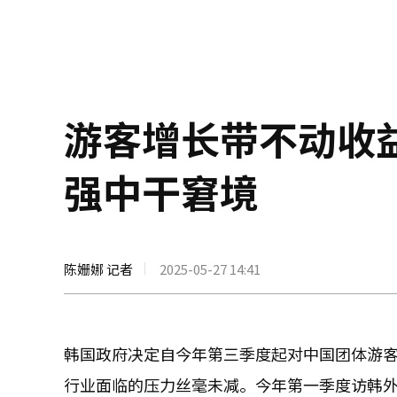
游客增长带不动收
强中干窘境
陈姗娜 记者
2025-05-27 14:41
韩国政府决定自今年第三季度起对中国团体游
行业面临的压力丝毫未减。今年第一季度访韩