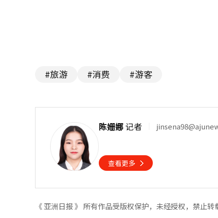
#旅游
#消费
#游客
陈姗娜
记者
jinsena98@ajune
查看更多
《 亚洲日报 》 所有作品受版权保护，未经授权，禁止转