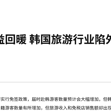
益回暖 韩国旅游行业陷
客实行免签政策，届时赴韩游客数量预计会大幅增加，但
外籍游客数量有所增加，但旅游收入和免税店销售额却出