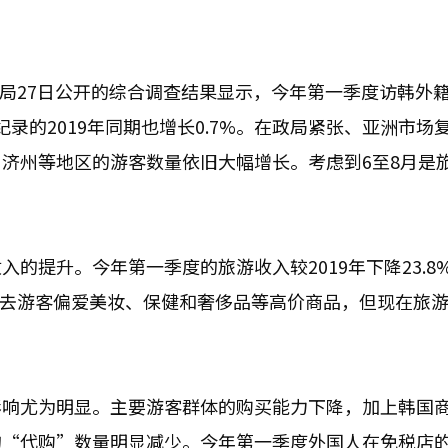
国旅游发展局27日公开的综合调查结果显示，今年第一季度访韩外
高纪录的2019年同期也增长0.7%。在政局紧张、亚洲市场
济州等地区的游客数量依旧大幅增长。考虑到6至8月是
的提升。今年第一季度的旅游收入较2019年下降23.8
，过去游客偏爱美妆、保健和奢侈品等高价商品，但现在旅
影响尤为明显。主要游客群体的购买能力下降，加上韩国
的“代购”数量明显减少。今年第一季度外国人在免税店