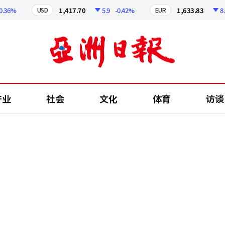
6%
1,417.70
5.9
-0.42%
1,633.83
8.01
USD
EUR
产业
社会
文化
体育
访谈