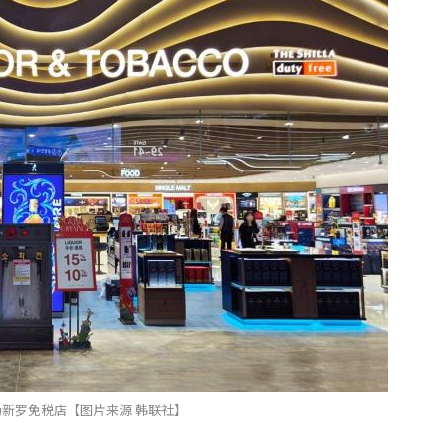
新罗免税店【图片来源 韩联社】