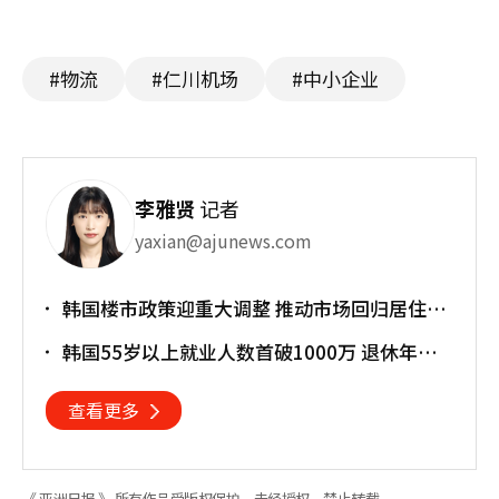
#物流
#仁川机场
#中小企业
李雅贤
记者
yaxian@ajunews.com
韩国楼市政策迎重大调整 推动市场回归居住属
性
韩国55岁以上就业人数首破1000万 退休年龄
提前催生"银发就业潮"
查看更多
《 亚洲日报 》 所有作品受版权保护，未经授权，禁止转载。