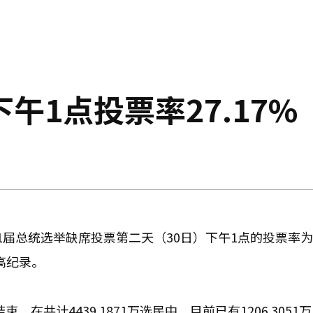
午1点投票率27.17%
1届总统选举缺席投票第二天（30日）下午1点的投票率为
高纪录。
。在共计4439.1871万选民中，目前已有1206.3051