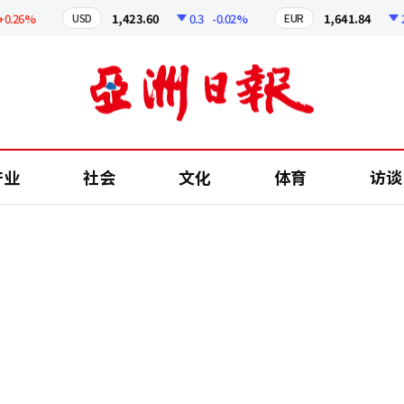
6%
1,423.60
0.3
-0.02%
1,641.84
2.48
USD
EUR
产业
社会
文化
体育
访谈