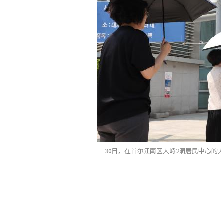
30日，在首尔江南区大峙2洞居民中心的