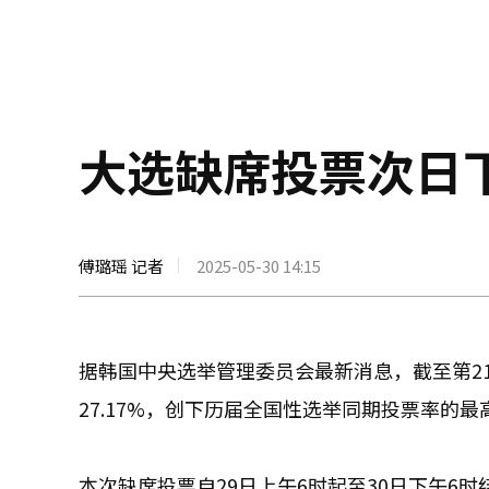
大选缺席投票次日下
傅璐瑶 记者
2025-05-30 14:15
据韩国中央选举管理委员会最新消息，截至第2
27.17%，创下历届全国性选举同期投票率的最
本次缺席投票自29日上午6时起至30日下午6时结束