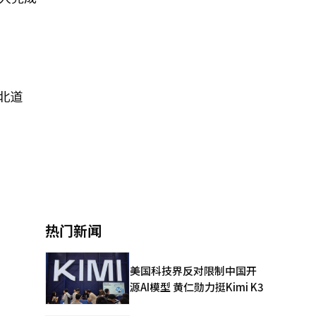
尚北道
热门新闻
美国科技界反对限制中国开
源AI模型 黄仁勋力挺Kimi K3