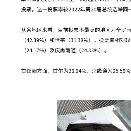
投票。这一投票率较2022年第20届总统选举同一
从各地区来看，目前投票率最高的地区为全罗南道（
（42.39%）和世宗（31.38%）。投票率相对
（24.17%）及庆尚南道（24.33%）。
首都圈方面，首尔为26.64%，京畿道为25.5