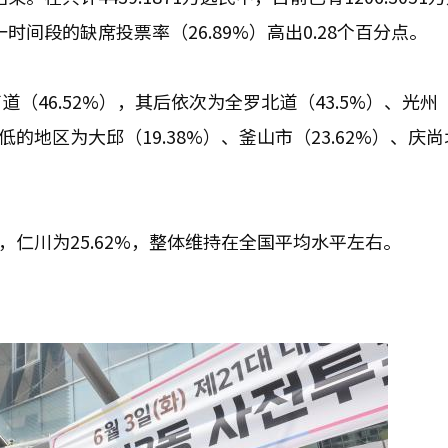
时间段的缺席投票率（26.89%）高出0.28个百分点。
46.52%），其后依次为全罗北道（43.5%）、光州
较低的地区为大邱（19.38%）、釜山市（23.62%）、庆
8%，仁川为25.62%，整体维持在全国平均水平左右。