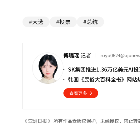
#大选
#投票
#总统
傅璐瑶
记者
royo0624@ajune
SK集团推进1.36万亿美元A
韩国《民俗大百科全书》网站热
查看更多
《 亚洲日报 》 所有作品受版权保护，未经授权，禁止转