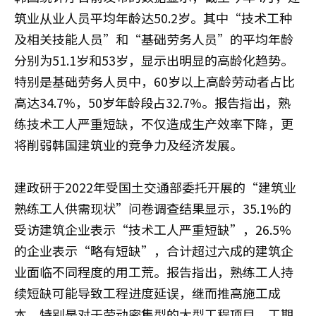
筑业从业人员平均年龄达50.2岁。其中“技术工种
及相关技能人员”和“基础劳务人员”的平均年龄
分别为51.1岁和53岁，显示出明显的高龄化趋势。
特别是基础劳务人员中，60岁以上高龄劳动者占比
高达34.7%，50岁年龄段占32.7%。报告指出，熟
练技术工人严重短缺，不仅造成生产效率下降，更
将削弱韩国建筑业的竞争力及经济发展。
建政研于2022年受国土交通部委托开展的“建筑业
熟练工人供需现状”问卷调查结果显示，35.1%的
受访建筑企业表示“技术工人严重短缺”，26.5%
的企业表示“略有短缺”，合计超过六成的建筑企
业面临不同程度的用工荒。报告指出，熟练工人持
续短缺可能导致工程进度延误，继而推高施工成
本。特别是对于劳动密集型的大型工程项目，工期