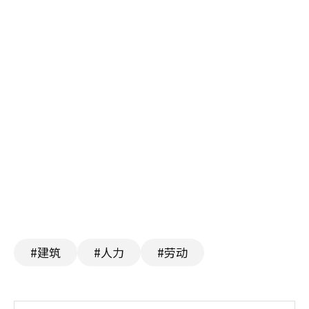
#建筑
#人力
#劳动