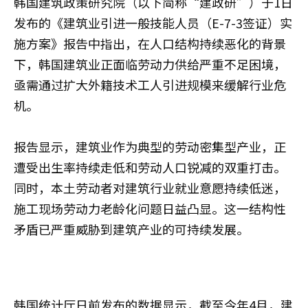
韩国建筑政策研究院（以下简称“建政研”）于1日
发布的《建筑业引进一般技能人员（E-7-3签证）实
施方案》报告中指出，在人口结构持续恶化的背景
下，韩国建筑业正面临劳动力供给严重不足困境，
亟需通过扩大外籍技术工人引进规模来缓解行业危
机。
报告显示，建筑业作为典型的劳动密集型产业，正
遭受出生率持续走低和劳动人口锐减的双重打击。
同时，本土劳动者对建筑行业就业意愿持续低迷，
施工现场劳动力老龄化问题日益凸显。这一结构性
矛盾已严重威胁到建筑产业的可持续发展。
韩国统计厅日前发布的数据显示，截至今年4月，建