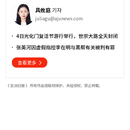
具攸庭
기자
juliagu@ajunews.com
4日光化门复活节游行举行，世宗大路全天封闭
张英河因虚假指控李在明与黑帮有关被判有罪
查看更多
《 亚洲日报 》 所有作品受版权保护，未经授权，禁止转载。