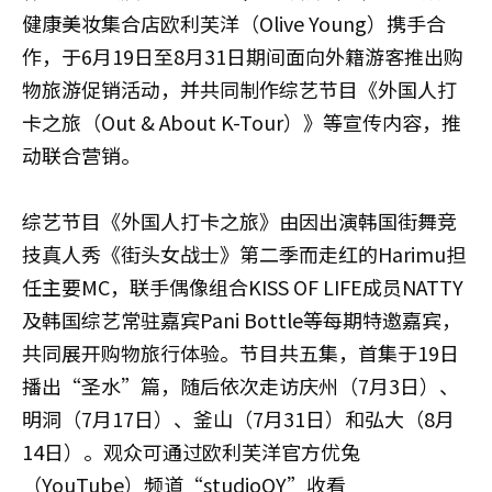
健康美妆集合店欧利芙洋（Olive Young）携手合
作，于6月19日至8月31日期间面向外籍游客推出购
物旅游促销活动，并共同制作综艺节目《外国人打
卡之旅（Out & About K-Tour）》等宣传内容，推
动联合营销。
综艺节目《外国人打卡之旅》由因出演韩国街舞竞
技真人秀《街头女战士》第二季而走红的Harimu担
任主要MC，联手偶像组合KISS OF LIFE成员NATTY
及韩国综艺常驻嘉宾Pani Bottle等每期特邀嘉宾，
共同展开购物旅行体验。节目共五集，首集于19日
播出“圣水”篇，随后依次走访庆州（7月3日）、
明洞（7月17日）、釜山（7月31日）和弘大（8月
14日）。观众可通过欧利芙洋官方优兔
（YouTube）频道“studioOY”收看