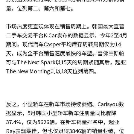
量，位列第二、第六和第七。
市场热度更直观体现在销售周期上。韩国最大直营
二手车交易平台K Car发布的数据显示，今年2至4月
期间，现代汽车Casper平均库存周转周期仅为14
天，成为全平台销售速度最快的车型。雪佛兰斯帕
可与The Next Spark以15天的周期紧随其后，起亚
The New Morning则以18天位列第四。
反之，小型轿车在新车市场持续萎缩。Carisyou数
据显示，5月韩国小型轿车新车注册量同比骤降
37.4%，仅为5626辆。在新车销量排名中，起亚
Ray表现最佳，但也仅录得3846辆的销量业绩，位