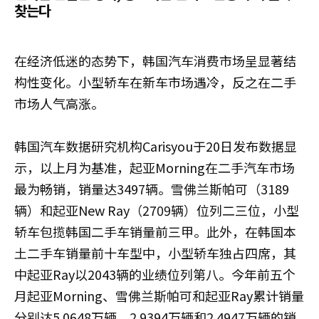
찾는다
在经济低迷的态势下，韩国汽车消费市场呈显著结
构性变化。小型轿车在新车市场遇冷，反之在二手
市场人气高涨。
韩国汽车数据研究机构Carisyou于20日发布数据显
示，以上月为基准，起亚Morning在二手汽车市场
最为畅销，销量达3497辆。雪佛兰斯帕可（3189
辆）和起亚New Ray（2709辆）位列二三位，小型
轿车包揽韩国二手车销量前三甲。此外，在韩国本
土二手车销量前十车型中，小型轿车独占四席，其
中起亚Ray以2043辆的业绩位列第八。今年前五个
月起亚Morning、雪佛兰斯帕可和起亚Ray累计销量
分别达5.0648万辆、2.9394万辆和2.4947万辆的销