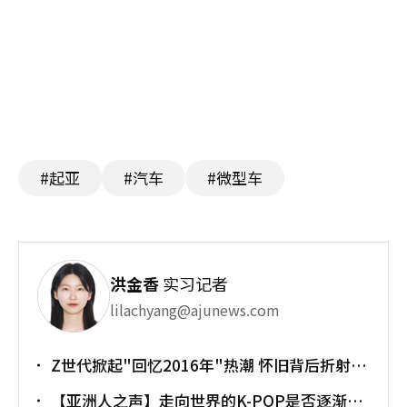
#起亚
#汽车
#微型车
洪金香
实习记者
lilachyang@ajunews.com
Z世代掀起"回忆2016年"热潮 怀旧背后折射经
济压力
【亚洲人之声】走向世界的K-POP是否逐渐淡