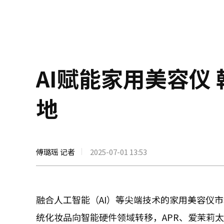
AI赋能家用美容仪
地
傅璐瑶 记者
2025-07-01 13:53
融合人工智能（AI）等尖端技术的家用美容仪
统化妆品向智能硬件领域转移，APR、爱茉莉太