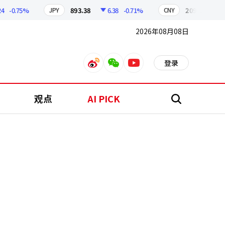
-0.75%
893.38
6.38
-0.71%
209.17
1.79
JPY
CNY
2026年08月08日
登录
weibo
weixin
youtube
观点
AI PICK
搜
索