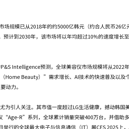
场规模已从2018年的约5000亿韩元（约合人民币26亿
。预计到2030年，该市场将以年均超过10%的速度增长至3
Intelligence预测，全球美容仪市场规模将从2022年
（Home Beauty）”需求增长、AI技术的快速普及以及
主要动力。
起尤为引人关注。其市值一度超过LG生活健康，撼动韩国
容仪“Age-R”系列，全球累计销量突破400万台，并借助
行的全球最大电子与信息通信（IT）展CES 2025上，