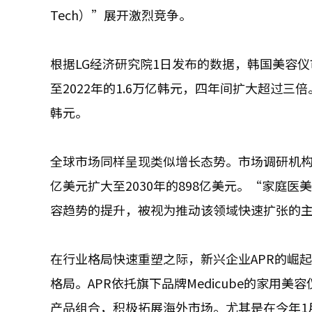
Tech）”展开激烈竞争。
根据LG经济研究院1日发布的数据，韩国美容仪市
至2022年的1.6万亿韩元，四年间扩大超过三倍
韩元。
全球市场同样呈现类似增长态势。市场调研机构P&S 
亿美元扩大至2030年的898亿美元。“家庭医美
容趋势的提升，被视为推动该领域快速扩张的
在行业格局快速重塑之际，新兴企业APR的崛
格局。APR依托旗下品牌Medicube的家用美
产品组合，积极拓展海外市场。尤其是在今年1月举