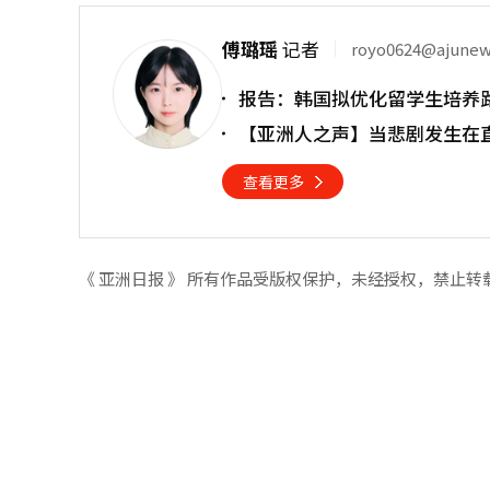
傅璐瑶
记者
royo0624@ajune
报告：韩国拟优化留学生培养
【亚洲人之声】当悲剧发生在
查看更多
《 亚洲日报 》 所有作品受版权保护，未经授权，禁止转