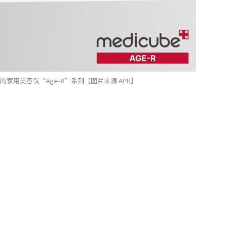
be的家用美容仪“Age-R”系列【图片来源 APR】