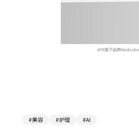
APR旗下品牌Medicu
#美容
#护理
#AI