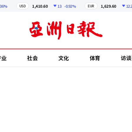
%
1,410.60
13
-0.92%
1,629.60
12.24
USD
EUR
产业
社会
文化
体育
访谈