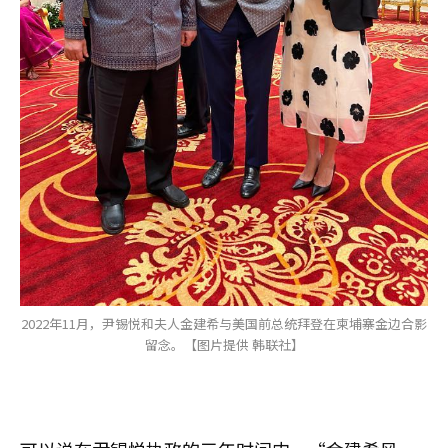
2022年11月，尹锡悦和夫人金建希与美国前总统拜登在柬埔寨金边合影
留念。【图片提供 韩联社】