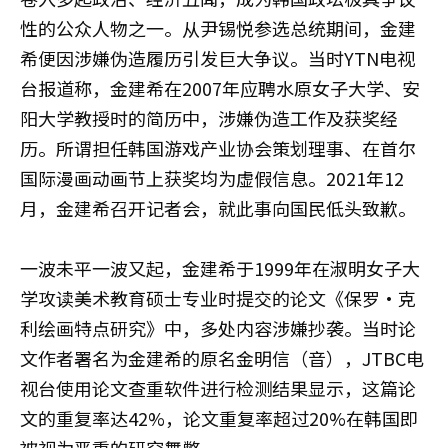
性的公众人物之一。从尹锡悦参选总统期间，金建
希便因涉嫌伪造履历引发巨大争议。当时YTN电视
台报道称，金建希在2007年应聘水原女子大学、安
阳大学教授时的简历中，涉嫌伪造工作及获奖经
历。所谓担任韩国游戏产业协会策划理事、在首尔
国际漫画动画节上获奖均为虚假信息。2021年12
月，金建希召开记者会，就此事向国民低头致歉。
一波未平一波又起，金建希于1999年在淑明女子大
学攻读美术教育硕士专业时提交的论文《保罗·克
利绘画特点研究》中，多处内容涉嫌抄袭。当时论
文作者署名为金建希的原名金明信（音），JTBC电
视台使用论文查重软件进行检测结果显示，这篇论
文的重复率达42%，论文重复率超过20%在韩国即