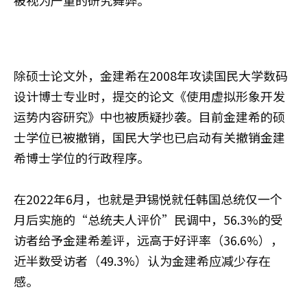
被视为严重的研究舞弊。
除硕士论文外，金建希在2008年攻读国民大学数码
设计博士专业时，提交的论文《使用虚拟形象开发
运势内容研究》中也被质疑抄袭。目前金建希的硕
士学位已被撤销，国民大学也已启动有关撤销金建
希博士学位的行政程序。
在2022年6月，也就是尹锡悦就任韩国总统仅一个
月后实施的“总统夫人评价”民调中，56.3%的受
访者给予金建希差评，远高于好评率（36.6%），
近半数受访者（49.3%）认为金建希应减少存在
感。