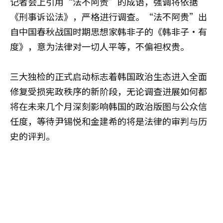
记者会上引用“法不阿贵”的成语，强调将依据
《刑事诉讼法》，严格进行调查。“法不阿贵”出
自中国春秋战国时期思想家韩非子的《韩非子·有
度》，意为法律对一切人平等，不偏袒权贵。
三大独检的正式启动标志着韩国政治生态进入全面
修复受损宪政秩序的新阶段，无论调查进展如何都
将在未来几个月深刻影响韩国的政治版图与公众信
任度，等待尹锡悦和金建希的将是法律的审判与历
史的评判。