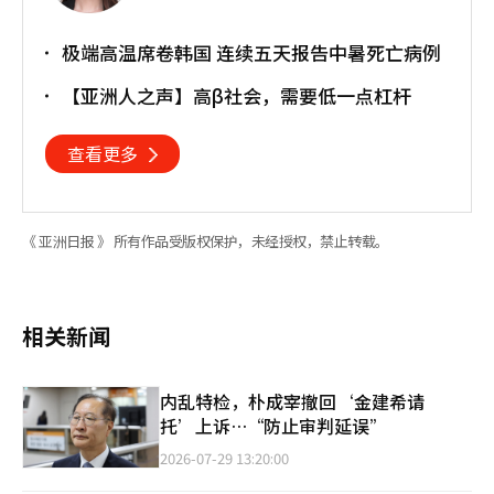
极端高温席卷韩国 连续五天报告中暑死亡病例
【亚洲人之声】高β社会，需要低一点杠杆
查看更多
《 亚洲日报 》 所有作品受版权保护，未经授权，禁止转载。
相关新闻
内乱特检，朴成宰撤回‘金建希请
托’上诉…“防止审判延误”
2026-07-29 13:20:00