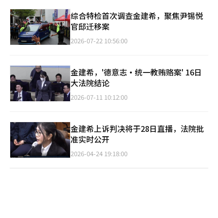
综合特检首次调查金建希，聚焦尹锡悦
官邸迁移案
2026-07-22 10:56:00
金建希，'德意志·统一教贿赂案' 16日
大法院结论
2026-07-11 10:12:00
金建希上诉判决将于28日直播，法院批
准实时公开
2026-04-24 19:18:00