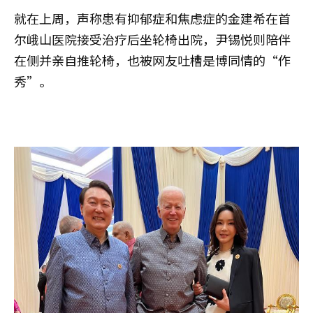
就在上周，声称患有抑郁症和焦虑症的金建希在首
尔峨山医院接受治疗后坐轮椅出院，尹锡悦则陪伴
在侧并亲自推轮椅，也被网友吐槽是博同情的“作
秀”。