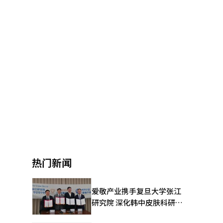
热门新闻
爱敬产业携手复旦大学张江
研究院 深化韩中皮肤科研合
作