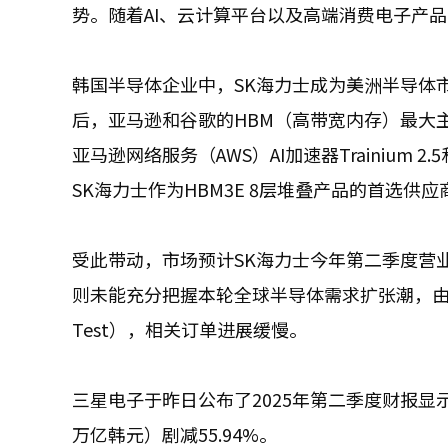
势。随着AI、云计算平台以及高端消费电子产
韩国半导体企业中，SK海力士成为美洲半导体
后，亚马逊和谷歌的HBM（高带宽内存）最大主
亚马逊网络服务（AWS）AI加速器Trainium 2
SK海力士作为HBM3E 8层堆叠产品的首选供应
受此带动，市场预计SK海力士今年第二季度营
则未能充分把握本轮全球半导体需求扩张潮，由
Test），相关订单进展缓慢。
三星电子于昨日公布了2025年第二季度财报显示
万亿韩元）剧减55.94%。