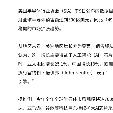
美国半导体行业协会（SIA）于9日公布的数
月全球半导体销售额达到590亿美元，同比（490
稳健的市场扩张趋势。
从地区来看，美洲地区增长尤为显著，销售额从去
认为，这一增长主要得益于人工智能（AI）芯
时，亚太地区增长25.1%，中国增长13%，
执行官约翰·诺伊弗（John Neuffer）
引擎。”
据推测，今年全年全球半导体市场规模将达7009
达、亚马逊、谷歌等科技巨头持续扩大AI芯片