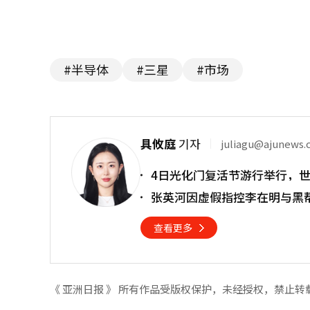
#半导体
#三星
#市场
具攸庭
기자
juliagu@ajunews
4日光化门复活节游行举行，
张英河因虚假指控李在明与黑
查看更多
《 亚洲日报 》 所有作品受版权保护，未经授权，禁止转