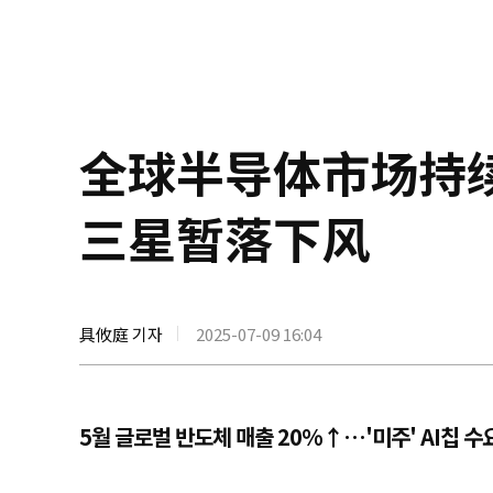
全球半导体市场持续
三星暂落下风
具攸庭 기자
2025-07-09 16:04
5월 글로벌 반도체 매출 20%↑…'미주' AI칩 수