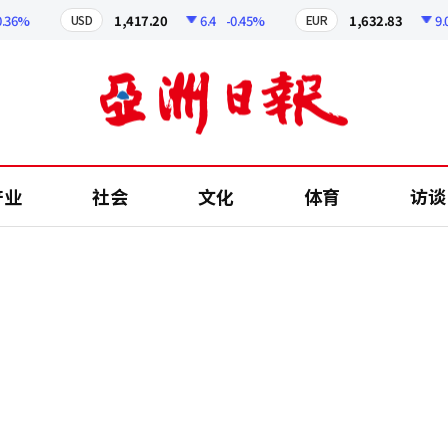
%
1,417.20
6.4
-0.45%
1,632.83
9.01
-
USD
EUR
产业
社会
文化
体育
访谈