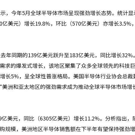
据显示，今年5月全球半导体市场呈现强劲增长态势。统计显
亿美元）增长19.8%，环比（570亿美元）亦增长3.5%
年同期的139亿美元跃升至183亿美元，同比增长32%
片需求的爆发式增长，该地区聚集了众多全球领先的科技
欧洲增长5%，呈全球性普涨格局。美国半导体行业协会总裁
 表示：“美洲和亚太地区的强劲需求成为推动全球半导体市场增
亿美元，同比（6305亿美元）增长11.2%。分析指出，
采购规模，美洲地区半导体销售额在下半年有望保持强劲