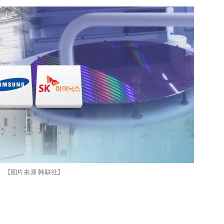
【图片来源 韩联社】