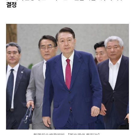
결정
韩国前总统尹锡悦 【图片提供 韩联社】