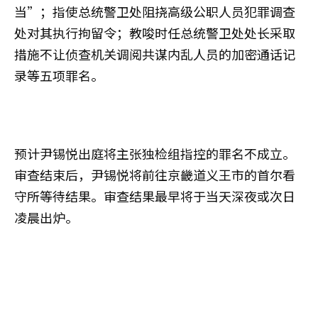
当”；指使总统警卫处阻挠高级公职人员犯罪调查
处对其执行拘留令；教唆时任总统警卫处处长采取
措施不让侦查机关调阅共谋内乱人员的加密通话记
录等五项罪名。
预计尹锡悦出庭将主张独检组指控的罪名不成立。
审查结束后，尹锡悦将前往京畿道义王市的首尔看
守所等待结果。审查结果最早将于当天深夜或次日
凌晨出炉。