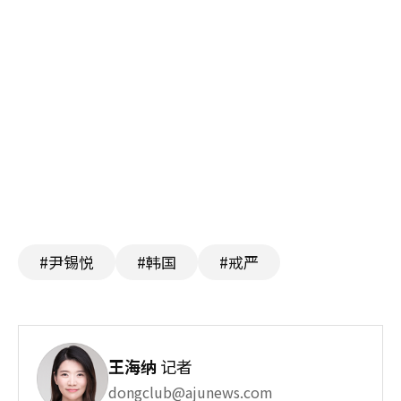
#尹锡悦
#韩国
#戒严
王海纳
记者
dongclub@ajunews.com