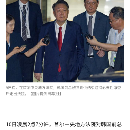
9日晚，在首尔中央地方法院，韩国前总统尹锡悦结束逮捕必要性审查
后走出法院。【图片提供 韩联社】
10日凌晨2点7分许，首尔中央地方法院对韩国前总