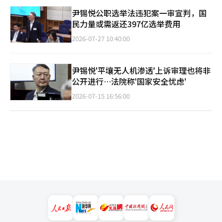
尹锡悦公职选举法违犯案一审宣判，国
民力量或需返还397亿选举费用
2026-07-27 10:40:00
尹锡悦'平壤无人机渗透'上诉审理也将非
公开进行…法院称'国家安全忧虑'
2026-07-15 16:56:00