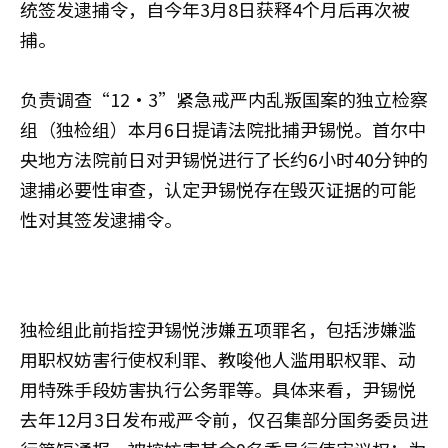
统签发逮捕令，自今年3月8日获释4个月后再次被
捕。
负责调查“12·3”紧急戒严内乱叛国案的独立检察
组（独检组）本月6日提请法院批捕尹锡悦。首尔中
央地方法院前日对尹锡悦进行了长约6小时40分钟的
逮捕必要性审查，认定尹锡悦存在毁灭证据的可能
性对其签发逮捕令。
独检组此前指控尹锡悦涉嫌五项罪名，包括涉嫌滥
用职权妨害行使权利罪、教唆他人滥用职权罪、动
用特殊手段妨害执行公务罪等。具体来看，尹锡悦
去年12月3日发布戒严令前，仅召集部分国务委员进