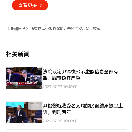
查看更多
《 亚洲日报 》 所有作品受版权保护，未经授权，禁止转载。
相关新闻
法院认定尹锡悦公示虚假信息全部有
罪，罪责极其严重
2026-07-27 16:48:00
尹锡悦就收受名太均的民调结果提起上
诉，判刑两年
2026-07-15 16:00:00