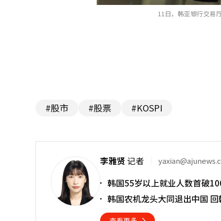
11日，韩亚银行交易厅
#股市
#股票
#KOSPI
李雅贤
记者
yaxian@ajunews.
韩国55岁以上就业人数首破10
韩国农机龙头大同退出中国 回
查看更多