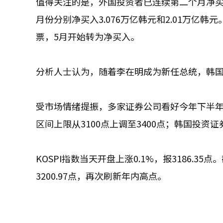
值得关注的是，外国投资者已连续第二个月净买
月份分别净买入3.076万亿韩元和2.01万亿
票，5月开始转为净买入。
分析人士认为，随着李在明成为新任总统，韩
受市场情绪提振，多家证券公司看好今年下半年股
区间上限从3100点上调至3400点；韩国投资证券
KOSPI指数当天开盘上涨0.1%，报3186.35
3200.97点，再次刷新年内高点。