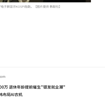
电子屏显示KOSPI指数。【图片提供 韩联社】
com
00万 退休年龄提前催生"银发就业潮"
韩布局AI农机