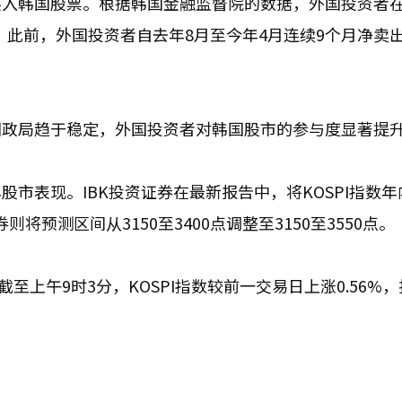
入韩国股票。根据韩国金融监督院的数据，外国投资者在
韩元。此前，外国投资者自去年8月至今年4月连续9个月净卖
国政局趋于稳定，外国投资者对韩国股市的参与度显著提
市表现。IBK投资证券在最新报告中，将KOSPI指数年
则将预测区间从3150至3400点调整至3150至3550点。
点。截至上午9时3分，KOSPI指数较前一交易日上涨0.56%，