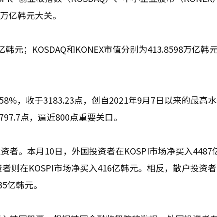
00万亿韩元大关。
亿韩元；KOSDAQ和KONEX市值分别为413.8598万亿韩
58%，收于3183.23点，创自2021年9月7日以来的最高
797.7点，逼近800点重要关口。
者。本月10日，外国投资者在KOSPI市场净买入4487
资者则在KOSPI市场净买入416亿韩元。相反，散户投资
135亿韩元。