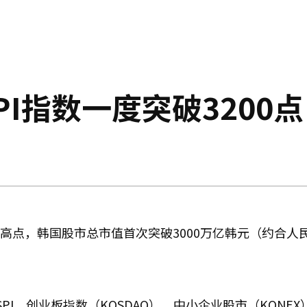
PI指数一度突破3200点
高点，韩国股市总市值首次突破3000万亿韩元（约合人民币
PI、创业板指数（KOSDAQ）、中小企业股市（KONEX