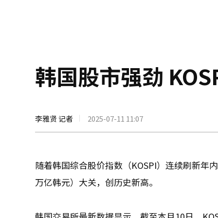
韩国股市强劲 KOS
李雅贤 记者
2025-07-11 11:07
随着韩国综合股价指数（KOSPI）连续刷新年内
万亿韩元）大关，创历史新高。
韩国交易所最新数据显示，截至本月10日，KOS