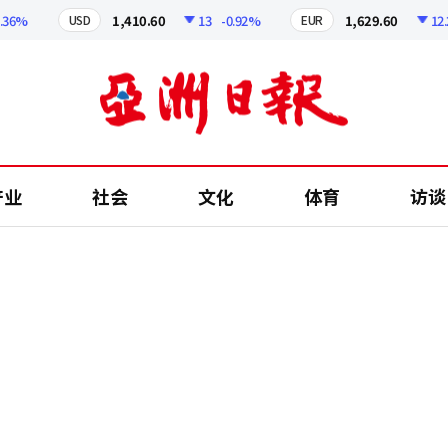
6%
1,410.60
13
-0.92%
1,629.60
12.24
USD
EUR
产业
社会
文化
体育
访谈