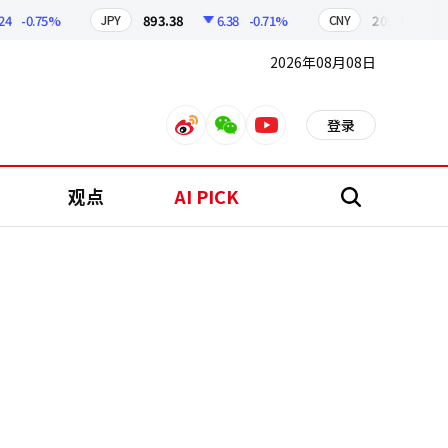
-0.75%
893.38
6.38
-0.71%
209.17
1.79
JPY
CNY
2026年08月08日
登录
weibo
weixin
youtube
观点
AI PICK
搜
索