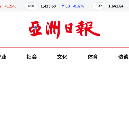
0.26%
1,423.60
0.3
-0.02%
1,641.84
2.
USD
EUR
产业
社会
文化
体育
访谈