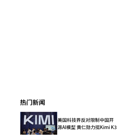
热门新闻
美国科技界反对限制中国开
源AI模型 黄仁勋力挺Kimi K3