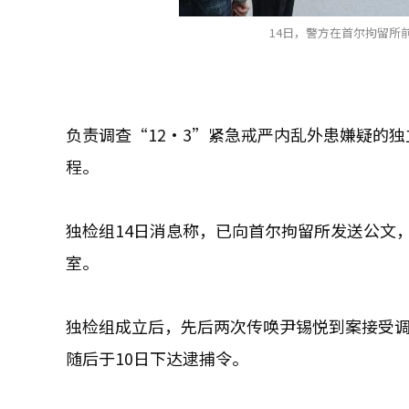
14日，警方在首尔拘留所前部署警
负责调查“12·3”紧急戒严内乱外患嫌疑的
程。
独检组14日消息称，已向首尔拘留所发送公文
室。
独检组成立后，先后两次传唤尹锡悦到案接受调
随后于10日下达逮捕令。