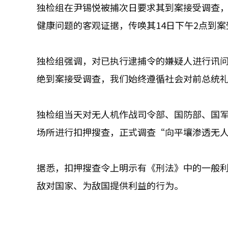
独检组在尹锡悦被捕次日要求其到案接受调查
健康问题的客观证据，传唤其14日下午2点到
独检组强调，对已执行逮捕令的嫌疑人进行讯
绝到案接受调查，我们始终遵循社会对前总统
独检组当天对无人机作战司令部、国防部、国军
场所进行扣押搜查，正式调查“向平壤渗透无
据悉，扣押搜查令上明示有《刑法》中的一般利
敌对国家、为敌国提供利益的行为。