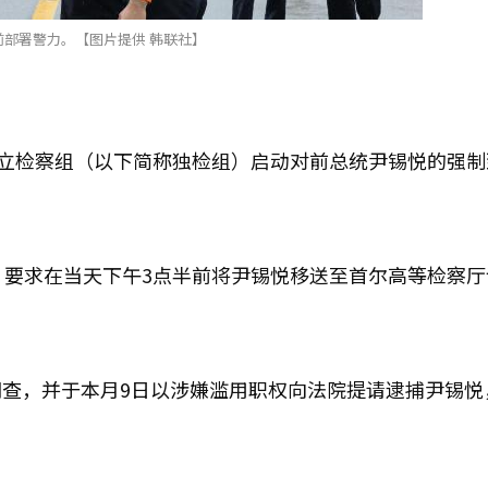
力。【图片提供 韩联社】
独立检察组（以下简称独检组）启动对前总统尹锡悦的强制
，要求在当天下午3点半前将尹锡悦移送至首尔高等检察厅
查，并于本月9日以涉嫌滥用职权向法院提请逮捕尹锡悦