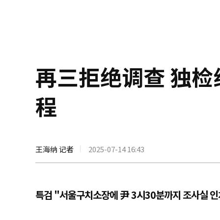
再三拒绝调查 独
程
王海纳 记者
2025-07-14 16:43
특검 "서울구치소장에 尹 3시30분까지 조사실 인