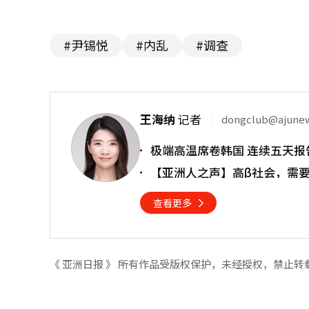
#尹锡悦
#内乱
#调查
王海纳
记者
dongclub@ajune
极端高温席卷韩国 连续五天报
【亚洲人之声】高β社会，需
查看更多
《 亚洲日报 》 所有作品受版权保护，未经授权，禁止转