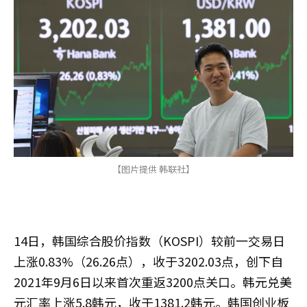
【图片提供 韩联社】
14日，韩国综合股价指数（KOSPI）较前一交易日
上涨0.83%（26.26点），收于3202.03点，创下自
2021年9月6日以来首次重返3200点关口。韩元兑美
元汇率上涨5.8韩元，收于1381.2韩元。韩国创业板