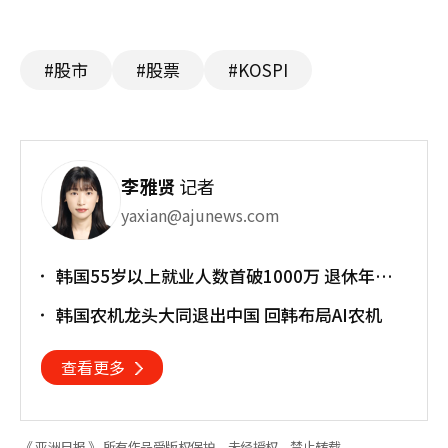
#股市
#股票
#KOSPI
李雅贤
记者
yaxian@ajunews.com
韩国55岁以上就业人数首破1000万 退休年龄
提前催生"银发就业潮"
韩国农机龙头大同退出中国 回韩布局AI农机
查看更多
《 亚洲日报 》 所有作品受版权保护，未经授权，禁止转载。