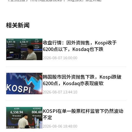
相关新闻
收盘行情：因外资抛售，Kospi收于
6200点以下，Kosdaq也下跌
2026-08-07 16:00:00
韩国股市因外资抛售下跌，Kospi跌破
6200点，Kosdaq亦表现疲软
2026-08-07 13:44:10
KOSPI在单一股票杠杆监管下仍然波动
不定
2026-08-06 18:48:00