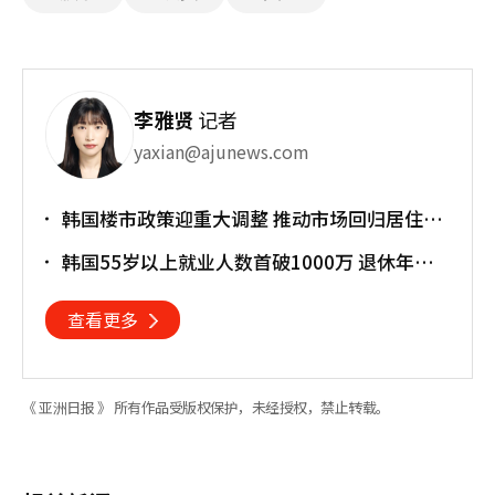
李雅贤
记者
yaxian@ajunews.com
韩国楼市政策迎重大调整 推动市场回归居住属
性
韩国55岁以上就业人数首破1000万 退休年龄
提前催生"银发就业潮"
查看更多
《 亚洲日报 》 所有作品受版权保护，未经授权，禁止转载。