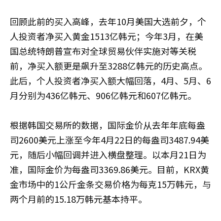
回顾此前的买入高峰，去年10月美国大选前夕，个
人投资者净买入黄金1513亿韩元；今年3月，在美
国总统特朗普宣布对全球贸易伙伴实施对等关税
前，净买入额更是飙升至3288亿韩元的历史高点。
此后，个人投资者净买入额大幅回落，4月、5月、6
月分别为436亿韩元、906亿韩元和607亿韩元。
根据韩国交易所的数据，国际金价从去年年底每盎
司2600美元上涨至今年4月22日的每盎司3487.94美
元，随后小幅回调并进入横盘整理。以本月21日为
准，国际金价为每盎司3369.86美元。目前，KRX黄
金市场中的1公斤金条交易价格为每克15万韩元，与
两个月前的15.18万韩元基本持平。