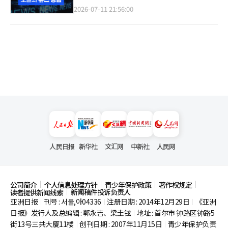
2026-07-11 21:56:00
人民日报
新华社
文汇网
中新社
人民网
公司简介
个人信息处理方针
青少年保护政策
著作权规定
新闻稿件投诉负责人
读者提供新闻线索
亚洲日报
刊号 : 서울,아04336
注册日期 : 2014年12月29日
《亚洲
|
|
|
日报》发行人及总编辑 : 郭永吉、梁圭铉
地址 : 首尔市
钟路区钟路5
|
街13号三共大厦11楼
创刊日期 : 2007年11月15日
青少年保护负责
|
|