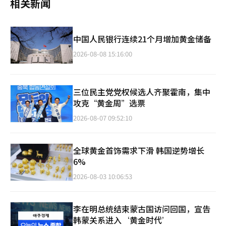
相关新闻
中国人民银行连续21个月增加黄金储备
2026-08-08 15:16:00
三位民主党党权候选人齐聚霍南，集中
攻克“黄金周”选票
2026-08-07 09:52:10
全球黄金首饰需求下滑 韩国逆势增长
6%
2026-08-03 10:06:53
李在明总统结束蒙古国访问回国，宣告
韩蒙关系进入‘黄金时代’