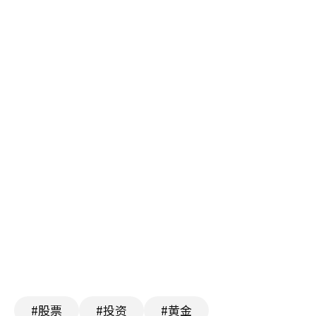
#股票
#投资
#黄金