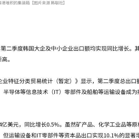
泽港堆积的集装箱【图片来源 韩联社】
年第二季度韩国大企及中小企业出口额均实现同比增长。
新高。
按企业特征分类贸易统计（暂定）》显示，第二季度总出口
来看，半导体等信息技术（IT）零部件及船舶等运输设备成为
4亿美元，同比增长0.5%。虽然矿产品、化学工业品等原
下滑，但运输设备和IT零部件等资本品出口实现10.1%的显