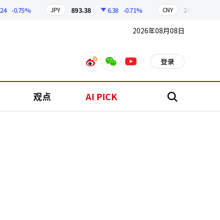
-0.75%
893.38
6.38
-0.71%
209.17
1.79
JPY
CNY
2026年08月08日
登录
weibo
weixin
youtube
观点
AI PICK
搜
索