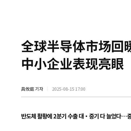
全球半导体市场回
中小企业表现亮眼
具攸庭 기자
2025-08-15 17:00
반도체 활황에 2분기 수출 대·중기 다 늘었다…중