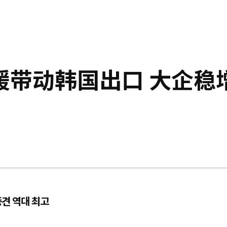
暖带动韩国出口 大企稳
견 역대 최고