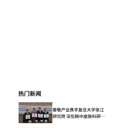
热门新闻
爱敬产业携手复旦大学张江
研究院 深化韩中皮肤科研合
作