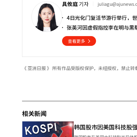
具攸庭
기자
juliagu@ajunews
4日光化门复活节游行举行，
张英河因虚假指控李在明与黑
查看更多
《 亚洲日报 》 所有作品受版权保护，未经授权，禁止转
相关新闻
韩国股市因美国科技股强
韩国股市在美国大科技和半导体