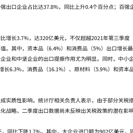
出口企业占比达37.8%，同比上升0.4个百分点；百强
3.7%，达320亿美元，不仅超越2021年第三季度（3
值。其中，资本品（6.4%）和消费品（5%）出口增长
大企业和中坚企业的出口提振作用尤为明显。同时，中小
6.3%，消费品（16.1%）、原材料（5.9%）和资本
造成实质性影响。统计厅相关负责人表示，由于部分关税
元化战略，二季度出口数据尚未反映出关税政策的潜在影
元，同比下降1.7%。其中，大企业进口额为902亿美元，