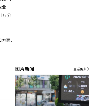
企业
计厅分
口方面，
图片新闻
查看更多