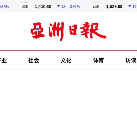
%
1,410.60
13
-0.92%
1,629.60
12.24
USD
EUR
产业
社会
文化
体育
访谈