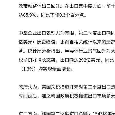
效带动整体出口回升。在出口集中度方面，前十强
达65.9%，同比下降0.3个百分点。
中坚企业出口表现尤为亮眼，第二季度出口额同比增长
亿美元）历史峰值，更创自相关统计以来的最高
著。统计厅分析指出，半导体行业景气回升对
也呈良好增长态势，出口额达292亿美元，同比增长
（1.3%）均实现全面增长。
政府认为，美国关税措施并未对第二季度出口
时间延后，加之韩国政府积极推进出口市场多
进口方面，韩国第二季度进口总额为1543亿美