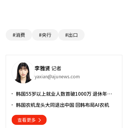
#消费
#央行
#出口
李雅贤
记者
yaxian@ajunews.com
韩国55岁以上就业人数首破1000万 退休年龄
提前催生"银发就业潮"
韩国农机龙头大同退出中国 回韩布局AI农机
查看更多