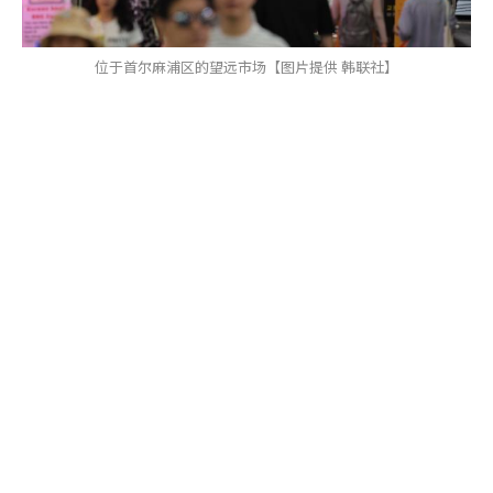
位于首尔麻浦区的望远市场【图片提供 韩联社】