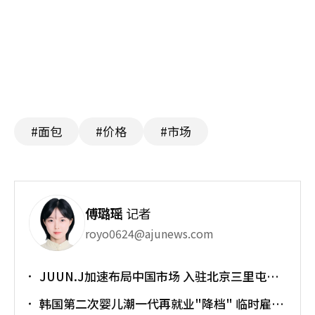
#面包
#价格
#市场
傅璐瑶
记者
royo0624@ajunews.com
JUUN.J加速布局中国市场 入驻北京三里屯太
古里
韩国第二次婴儿潮一代再就业"降档" 临时雇员