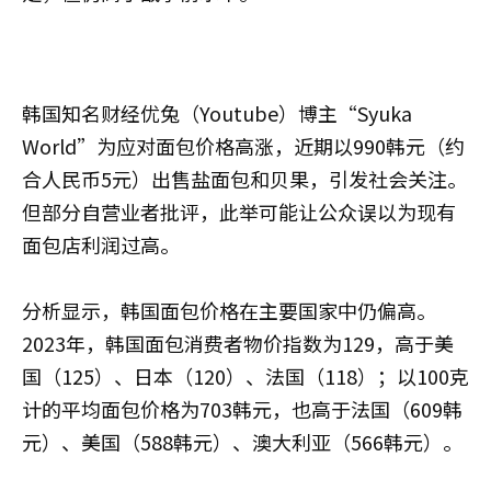
韩国知名财经优兔（Youtube）博主“Syuka
World”为应对面包价格高涨，近期以990韩元（约
合人民币5元）出售盐面包和贝果，引发社会关注。
但部分自营业者批评，此举可能让公众误以为现有
面包店利润过高。
分析显示，韩国面包价格在主要国家中仍偏高。
2023年，韩国面包消费者物价指数为129，高于美
国（125）、日本（120）、法国（118）；以100克
计的平均面包价格为703韩元，也高于法国（609韩
元）、美国（588韩元）、澳大利亚（566韩元）。