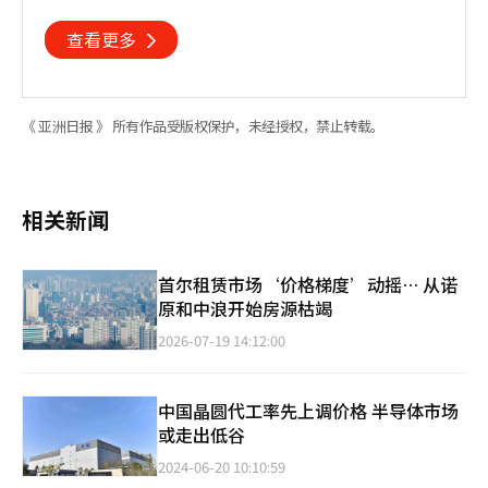
占比明显上升
查看更多
《 亚洲日报 》 所有作品受版权保护，未经授权，禁止转载。
相关新闻
首尔租赁市场‘价格梯度’动摇… 从诺
原和中浪开始房源枯竭
2026-07-19 14:12:00
中国晶圆代工率先上调价格 半导体市场
或走出低谷
2024-06-20 10:10:59