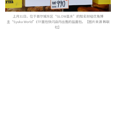
上月31日，位于首尔城东区“GLOW圣水”的知名财经优兔博
主“Syuka World”ETF面包快闪店内出售的盐面包。【图片来源 韩联
社】