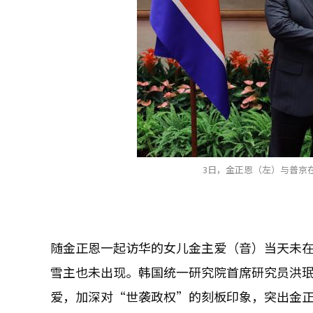
3日，金正恩（左）与普京
随金正恩一起访华的女儿金主爱（音）当天未
雪主也未出现。韩国统一研究院首席研究员洪
爱，加深对“世袭政权”的刻板印象，突出金