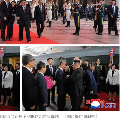
委员长金正恩专列抵达北京火车站。【图片提供 韩联社】