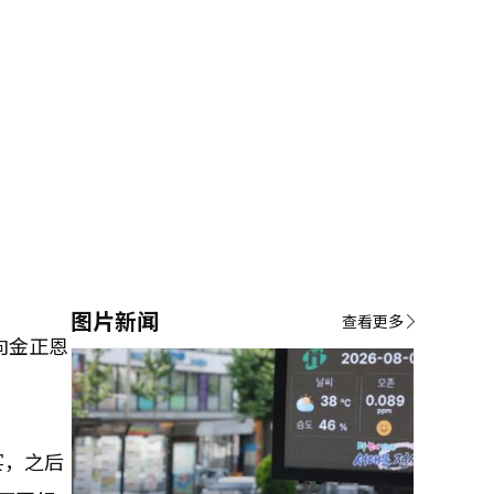
图片新闻
查看更多
向金正恩
宴，之后