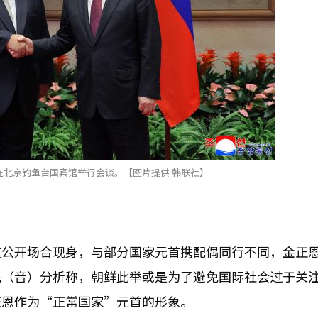
在北京钓鱼台国宾馆举行会谈。【图片提供 韩联社】
在公开场合现身，与部分国家元首携配偶同行不同，金正
珉（音）分析称，朝鲜此举或是为了避免国际社会过于关
正恩作为“正常国家”元首的形象。