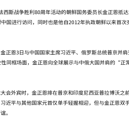
法西斯战争胜利80周年活动的朝鲜国务委员长金正恩抵达
中国进行访问，同时也是他自2012年执政朝鲜以来首次
金正恩3日与中国国家主席习近平、俄罗斯总统普京并肩
史性同框场面，金正恩向全球展示与中俄大国并肩的“正
念大会外宾时，金正恩排在普京和印度尼西亚普拉博沃之
。习近平与其他国家元首仅单手轻握相迎，但与金正恩双
情谊。