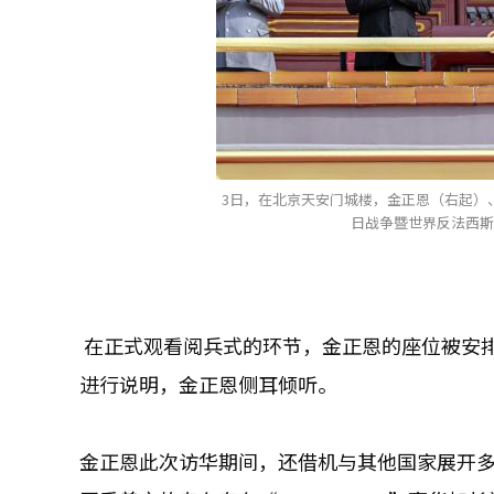
3日，在北京天安门城楼，金正恩（右起）
日战争暨世界反法西斯
在正式观看阅兵式的环节，金正恩的座位被安
进行说明，金正恩侧耳倾听。
金正恩此次访华期间，还借机与其他国家展开