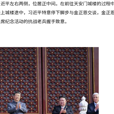
习近平左右两侧，位居正中间。在前往天安门城楼的过程
登上城楼途中，习近平特意停下脚步与金正恩交谈，金正
出席纪念活动的抗战老兵握手致意。