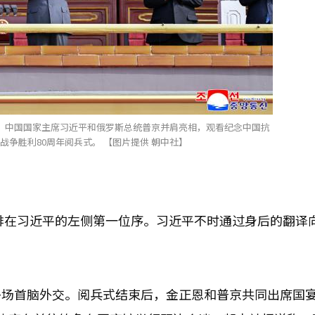
、中国国家主席习近平和俄罗斯总统普京并肩亮相，观看纪念中国抗
战争胜利80周年阅兵式。 【图片提供 朝中社】
排在习近平的左侧第一位序。习近平不时通过身后的翻译
多场首脑外交。阅兵式结束后，金正恩和普京共同出席国