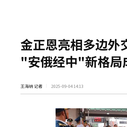
金正恩亮相多边外
"安俄经中"新格局
王海纳 记者
2025-09-04 14:13