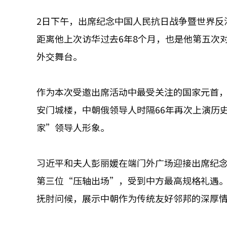
2日下午，出席纪念中国人民抗日战争暨世界反
距离他上次访华过去6年8个月，也是他第五次对
外交舞台。
作为本次受邀出席活动中最受关注的国家元首，
安门城楼，中朝俄领导人时隔66年再次上演历
家”领导人形象。
习近平和夫人彭丽媛在端门外广场迎接出席纪
第三位“压轴出场”，受到中方最高规格礼遇
抚肘问候，展示中朝作为传统友好邻邦的深厚