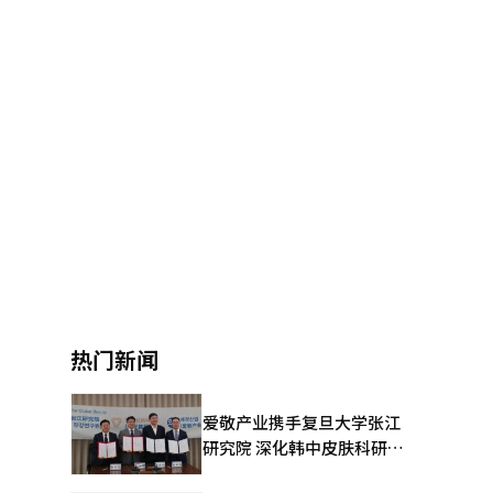
热门新闻
爱敬产业携手复旦大学张江
研究院 深化韩中皮肤科研合
作