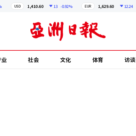
1,410.60
13
-0.92%
1,629.60
12.24
-0.7
USD
EUR
产业
社会
文化
体育
访谈