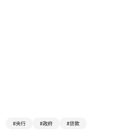
#央行
#政府
#贷款