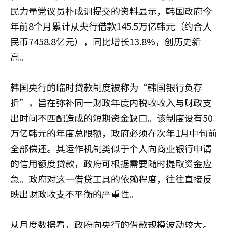
民力量党议员朴成训提交的资料显示，韩国政府今
年前8个月累计从央行借款145.5万亿韩元（约合人
民币7458.8亿元），同比增长13.8%，创历史新
高。
韩国央行的临时贷款制度被称为“韩国银行负存
折”，旨在弥补同一财政年度内税收收入与财政支
出时间不匹配造成的短期资金缺口。该制度设有50
万亿韩元的年度总限额，政府必须在次年1月中旬前
全部偿还。其运作机制类似于个人向商业银行申请
的信用额度贷款，政府可根据需要随时提取资金应
急。政府对这一借贷工具的依赖程度，往往直接反
映出财政收支不平衡的严重性。
从月度数据看，政府向央行的借款规模波动较大。