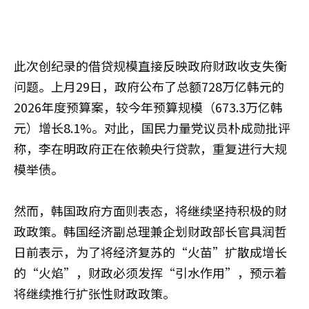
此次创纪录的借贷规模直接反映政府财政收支失衡
问题。上月29日，政府公布了总额728万亿韩元的
2026年度预算案，较今年预算规模（673.3万亿韩
元）增长8.1%。对此，国民力量党议员朴成勋批评
称，李在明政府正在依赖央行贷款，重复进行大规
模举债。
然而，韩国政府方面则表态，将继续坚持积极的财
政政策。韩国经济副总理兼企划财政部长官具润哲
日前表示，为了将经济复苏的“火苗”扩散成增长
的“火焰”，财政必须发挥“引水作用”，预示着
将继续推行扩张性财政政策。