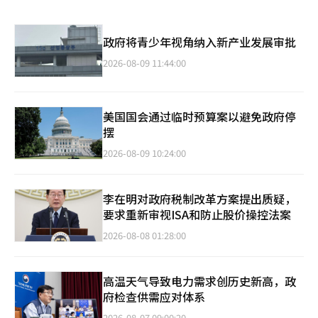
政府将青少年视角纳入新产业发展审批
2026-08-09 11:44:00
美国国会通过临时预算案以避免政府停
摆
2026-08-09 10:24:00
李在明对政府税制改革方案提出质疑，
要求重新审视ISA和防止股价操控法案
2026-08-08 01:28:00
高温天气导致电力需求创历史新高，政
府检查供需应对体系
2026-08-07 09:00:20