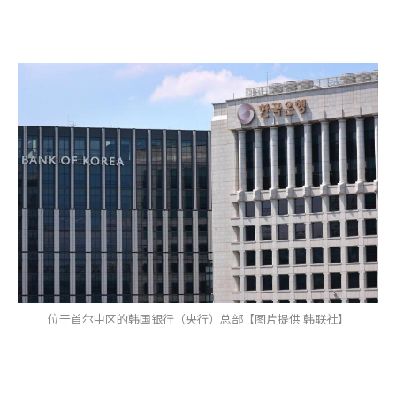
位于首尔中区的韩国银行（央行）总部【图片提供 韩联社】