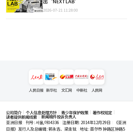
出‘NEXTLAB’
2026-07-21 11:28:00
人民日报
新华社
文汇网
中新社
人民网
公司简介
个人信息处理方针
青少年保护政策
著作权规定
新闻稿件投诉负责人
读者提供新闻线索
亚洲日报
刊号 : 서울,아04336
注册日期 : 2014年12月29日
《亚洲
|
|
|
日报》发行人及总编辑 : 郭永吉、梁圭铉
地址 : 首尔市
钟路区钟路5
|