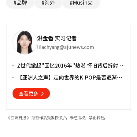
#品牌
#海外
#Musinsa
洪金香
实习记者
lilachyang@ajunews.com
Z世代掀起"回忆2016年"热潮 怀旧背后折射经
济压力
【亚洲人之声】走向世界的K-POP是否逐渐淡
忘初心
查看更多
《 亚洲日报 》 所有作品受版权保护，未经授权，禁止转载。