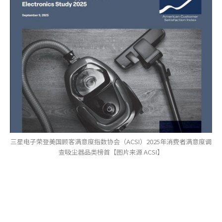
三星电子荣登美国顾客满意度指数协会（ACSI）2025年消费者满意度调
查吸尘器品类榜首【图片来源 ACSI】