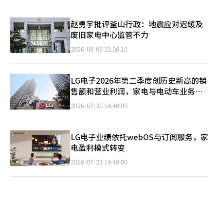
赵勇宇批评釜山行政：地震应对迟缓及
废旧家电中心监管不力
2026-08-06 11:56:10
LG电子2026年第二季度创历史新高的销
售额和营业利润，家电与电动车业务双
双增长
2026-07-30 14:40:00
LG电子业绩依托webOS与订阅服务，家
电盈利模式转变
2026-07-22 14:48:00