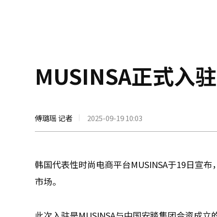
MUSINSA正式
傅璐瑶 记者
2025-09-19 10:03
韩国代表性时尚电商平台MUSINSA于19日
市场。
此次入驻是MUSINSA与中国安踏集团合资成立的“MU