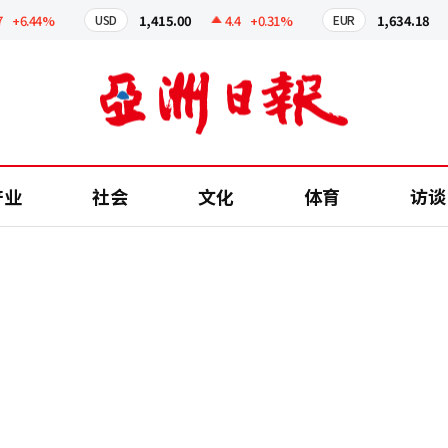
6.44%
1,415.00
4.4
+0.31%
1,634.18
4
USD
EUR
产业
社会
文化
体育
访谈