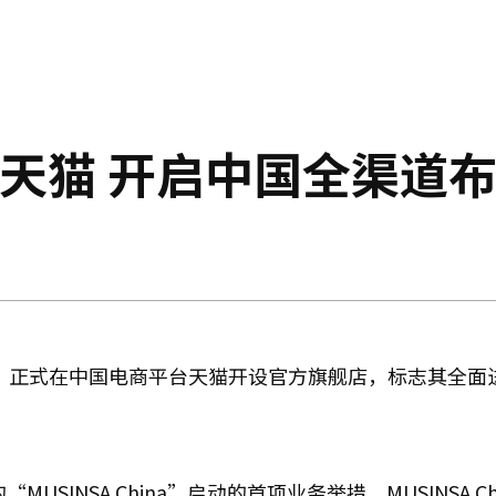
入驻天猫 开启中国全渠道
宣布，正式在中国电商平台天猫开设官方旗舰店，标志其全面
SINSA China”启动的首项业务举措。MUSINSA Ch