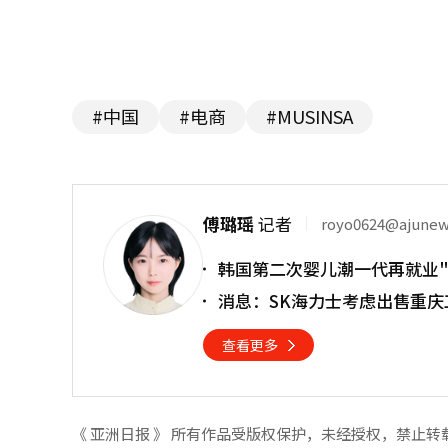
#中国
#电商
#MUSINSA
傅璐瑶
记者
royo0624@ajune
韩国第二次婴儿潮一代再就业"
消息：SK海力士考虑出售重庆
查看更多
《 亚洲日报 》 所有作品受版权保护，未经授权，禁止转