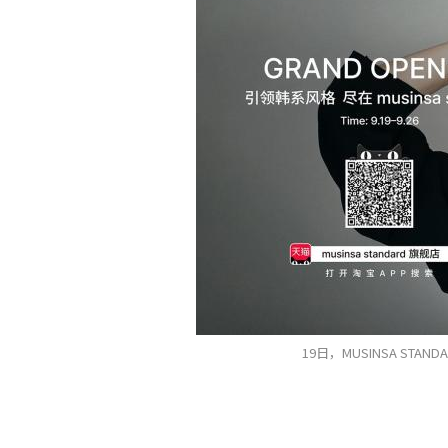
19日，MUSINSA STA