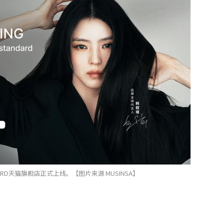
NDARD天猫旗舰店正式上线。【图片来源 MUSINSA】