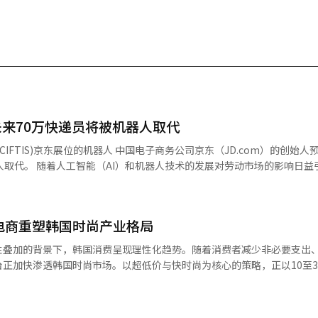
来70万快递员将被机器人取代
中国电子商务公司京东（JD.com）的创始人预测，未来
场的影响日益引发关注，
技术岗位的计划。 据6月23日《联合新闻》报道，香港《星岛
京东创始人兼董事会主席刘强东在21日于北京举行的“2026亚太经济合
未来机器人将负责所有配送工作，快递员将不再需要。” 刘强东预计，京东目
电商重塑韩国时尚产业格局
代，但他同时公布了保障这些员工就业稳定的转型计划。 他表示：“我不希
透露将与全国120多所学校合作，为员工提供技术培训。京东正在推动将
性叠加的背景下，韩国消费呈现理性化趋势。随着消费者减少非必要支出
”，并表示将把在
正加快渗透韩国时尚市场。以超低价与快时尚为核心的策略，正以10至3
立了完善的物流和配送网络。
环境近期呈现收缩态势。相关统计显
，与15万名专职骑手签订了正式劳动合同，规模庞大的物流人员正在运营中
1%，而扣除物价因素后的实际消费支出同比减少0.4%，为5年来首次下降
I和机器人可能取代人类工作的担忧日益加剧的背景下。值得注意的是，
同时，实际消费量反而减少，生活成本上升背景下，以价格为导向的消费