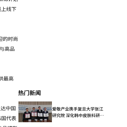
过线上线下
欢迎的时尚
与高品
供最高
热门新闻
触达中国
爱敬产业携手复旦大学张江
研究院 深化韩中皮肤科研合
韩国代表
作