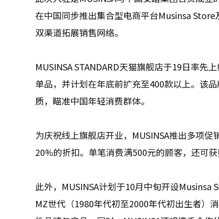
在中国同步推出集合型电商平台Musinsa Stor
双渠道拓展销售网络。
MUSINSA STANDARD天猫旗舰店于19
单品，并计划在年底前扩充至400款以上。该
质，瞄准中国年轻消费群体。
为庆祝线上旗舰店开业，MUSINSA推出多项
20%的折扣。单笔消费满500元的顾客，还可
此外，MUSINSA计划于10月中旬开设Musin
MZ世代（1980年代初至2000年代初出生者