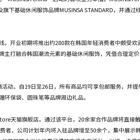
e及旗下基础休闲服饰品牌MUSINSA STANDARD，并通
日率先上线。开业初期将推出约280款在韩国年轻消费者中颇受
品牌主打融合韩国潮流元素的基础休闲服饰，凭借合理定价
促销活动。自19日至26日，所有商品均可享包邮服务，并提
获赠环保袋、圆珠笔等品牌周边礼品。
sa Store天猫旗舰店。通过该平台，20余家合作品牌将直接
）消费者，公司计划年内将入驻品牌增至50余个，集中展示