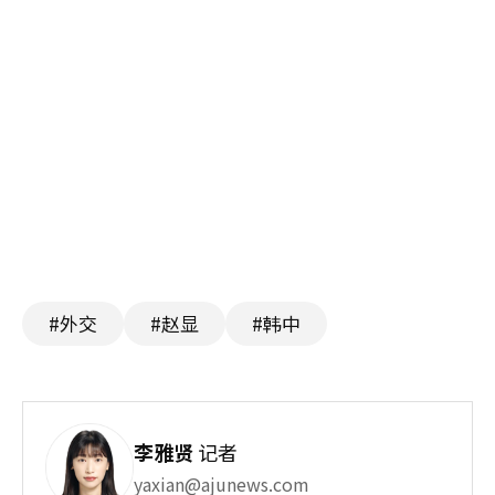
#外交
#赵显
#韩中
李雅贤
记者
yaxian@ajunews.com