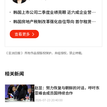
韩国上市公司二季度业绩亮眼 近六成企业营业
利润超预期
韩国房地产税制改革强化自住导向 首尔租赁市
场或进一步承压
查看更多
《 亚洲日报 》 所有作品受版权保护，未经授权，禁止转载。
相关新闻
赵显：努力恢复与朝鲜的对话，呼吁东
亚峰会成员国持续合作
2026-07-23 20:40:00