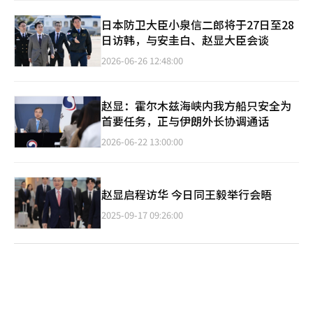
日本防卫大臣小泉信二郎将于27日至28
日访韩，与安圭白、赵显大臣会谈
2026-06-26 12:48:00
赵显：霍尔木兹海峡内我方船只安全为
首要任务，正与伊朗外长协调通话
2026-06-22 13:00:00
赵显启程访华 今日同王毅举行会晤
2025-09-17 09:26:00