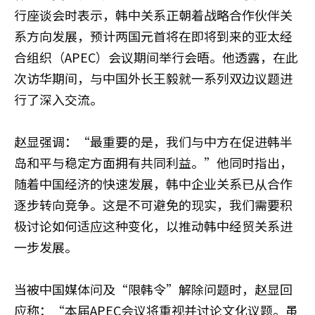
行座谈会时表示，韩中关系正朝着战略合作伙伴关
系方向发展，预计两国元首将在即将到来的亚太经
合组织（APEC）会议期间举行会晤。他透露，在此
次访华期间，与中国外长王毅就一系列双边议题进
行了深入交流。
赵显强调：“最重要的是，我们与中方在促进韩半
岛和平与稳定方面拥有共同利益。”他同时指出，
随着中国经济的快速发展，韩中企业关系已从合作
逐步转向竞争。这是不可避免的现实，我们需要积
极讨论如何适应这种变化，以推动韩中经贸关系进
一步发展。
当被中国媒体问及“限韩令”解除问题时，赵显回
应称：“本届APEC会议将重视并讨论文化议题。虽