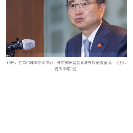
19日，在首尔韩国新闻中心，外交部长官赵显与外媒记者座谈。【图片
提供 韩联社】