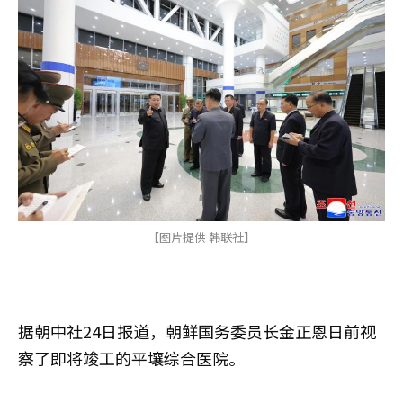
【图片提供 韩联社】
据朝中社24日报道，朝鲜国务委员长金正恩日前视
察了即将竣工的平壤综合医院。