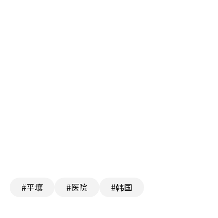
#平壤
#医院
#韩国