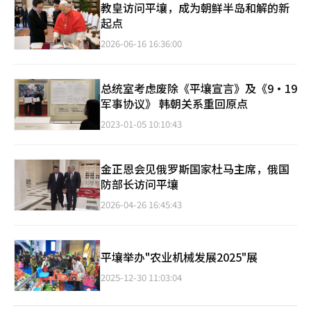
教皇访问平壤，成为朝鲜半岛和解的新
起点
2026-06-16 16:36:00
总统室考虑废除《平壤宣言》及《9·19
军事协议》 韩朝关系重回原点
2023-01-05 10:10:43
金正恩会见俄罗斯国家杜马主席，俄国
防部长访问平壤
2026-04-26 16:45:43
平壤举办"农业机械发展2025"展
2025-12-30 11:03:04