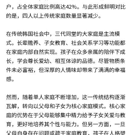
户，占全体家庭比例高达42%。与此形成鲜明对比
的是，四人以上传统家庭数量显著减少。
在传统韩国社会中，三代同堂的大家庭是主流模
式。长辈赡养、子女教育、社会关系学习等功能都
在家庭内部自然实现。孩子在众多亲属的陪伴下成
长，学会尊长爱幼、相互体谅的品德。尽管物质条
件未必富裕，但深厚的人情味却带来了满满的幸福
感。
然而，随着单人家庭不断增加，这一传统结构逐渐
瓦解，转向以父母和子女为核心家庭模式。核心家
庭的优势在于父母能够集中精力给予子女关爱与教
育，更好地培养其个性与能力。但另一方面，一旦
父母自身存在问题或疏于家庭教育，孩子在人格塑