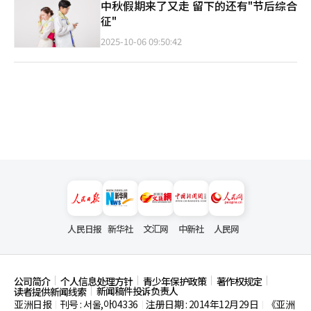
中秋假期来了又走 留下的还有"节后综合
征"
2025-10-06 09:50:42
人民日报
新华社
文汇网
中新社
人民网
公司简介
个人信息处理方针
青少年保护政策
著作权规定
新闻稿件投诉负责人
读者提供新闻线索
亚洲日报
刊号 : 서울,아04336
注册日期 : 2014年12月29日
《亚洲
|
|
|