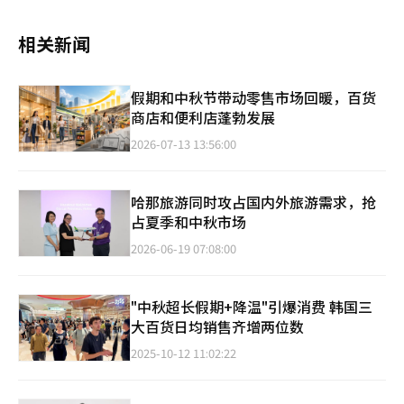
相关新闻
假期和中秋节带动零售市场回暖，百货
商店和便利店蓬勃发展
2026-07-13 13:56:00
哈那旅游同时攻占国内外旅游需求，抢
占夏季和中秋市场
2026-06-19 07:08:00
"中秋超长假期+降温"引爆消费 韩国三
大百货日均销售齐增两位数
2025-10-12 11:02:22