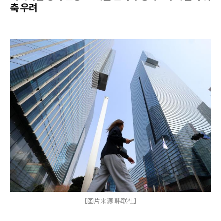
축 우려
【图片来源 韩联社】