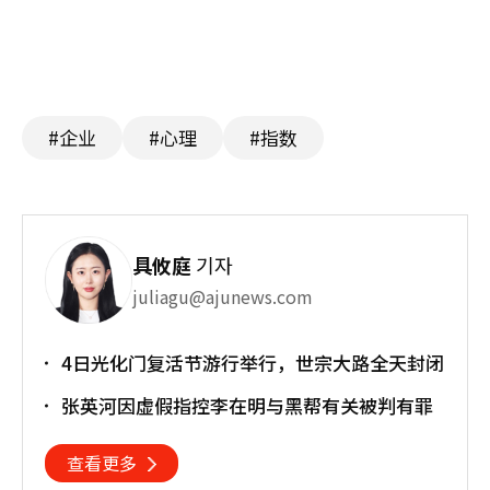
#企业
#心理
#指数
具攸庭
기자
juliagu@ajunews.com
4日光化门复活节游行举行，世宗大路全天封闭
张英河因虚假指控李在明与黑帮有关被判有罪
查看更多