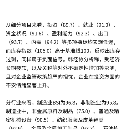
从细分项目来看，投资（89.7）、就业（91.0）、
资金状况（91.6）、盈利能力（92.3）、出口
（93.7）、内需（94.2）等多项指标均表现低迷，
而库存指数（105.0）高于基准线100，反映出库存
过剩，同样属于负面信号。韩经协分析称，受经济
长期疲软，以及关税等对外不确定性增加等影响，
且对企业监管政策趋严的担忧，企业在投资方面的
不安情绪显著上升。
分行业来看，制造业BSI为96.8，非制造业为95.8。
制造业中，非金属原料及制品（75.0）、普通及精
密机械设备（90.5）、纺织服装及皮革鞋类
（92.9）、金属及金属加工制品（93.3）、石油炼