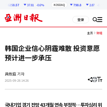
코
인
6258.57
37.81
-0.6%
798.8
2.87
-0.36%
KOSDAQ
정
보
all
登录
搜
men
索
主页
财经
韩国企业信心阴霾难散 投资意愿
预计进一步承压
具攸庭 기자
2025-09-26 14:26
分
打
调
享
印
整
文
大
章
小
국내기업 경기 전망 43개월 연속 부정적…투자심리 위