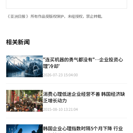
《 亚洲日报 》 所有作品受版权保护，未经授权，禁止转载。
相关新闻
"连买机器的勇气都没有"…企业投资心
理'冷却'
2026-07-23 15:04:00
消费心理低迷企业经营不善 韩国经济缺
乏增长动力
2015-08-10 13:21:04
韩国企业心理指数时隔5个月下降 行业