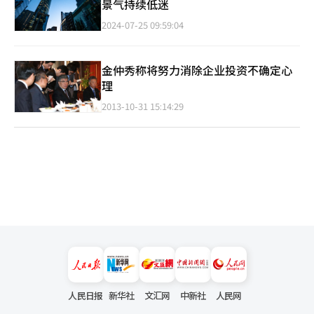
景气持续低迷
2024-07-25 09:59:04
金仲秀称将努力消除企业投资不确定心
理
2013-10-31 15:14:29
人民日报
新华社
文汇网
中新社
人民网