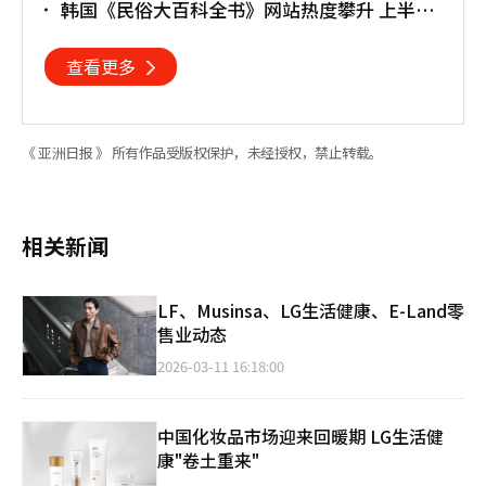
韩国《民俗大百科全书》网站热度攀升 上半年
访问近170万人次
查看更多
《 亚洲日报 》 所有作品受版权保护，未经授权，禁止转载。
相关新闻
LF、Musinsa、LG生活健康、E-Land零
售业动态
2026-03-11 16:18:00
中国化妆品市场迎来回暖期 LG生活健
康"卷土重来"