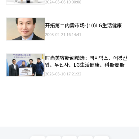
2024-03-06 10:00:08
开拓第二内需市场-(10)LG生活健康
2008-02-21 16:14:41
时尚美容新闻精选：젝시믹스、애경산
업、무신사、LG生活健康、科斯麦斯
2026-03-10 17:21:22