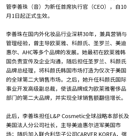
管李善珠（音）为新任首席执行官（CEO），自10
月1日起正式生效。
李善珠在国内外化妆品行业深耕30年，兼具营销与
管理经验，曾主导欧莱雅、科颜氏、圣罗兰、美迪
惠尔、AHC等多个品牌的发展。她最初在欧莱雅韩
国负责宣传及企业沟通，随后担任圣罗兰、科颜氏
品牌总经理，将科颜氏韩国市场打造为仅次于美国
的全球第二大销售市场。之后，她升任科颜氏国际
事业开发高级副总裁，使该品牌成为欧莱雅奢侈品
部门的第二大品牌，并实现全球销售额翻倍增长。
此后，李善珠担任L&P Cosmetic全球战略本部长及
美国法人分公司社长，主导美迪惠尔进军美国市
场；随后加入联合利华子公司CARVER KOREA，强