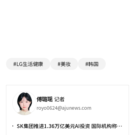
#LG生活健康
#美妆
#韩国
傅璐瑶
记者
royo0624@ajunews.com
SK集团推进1.36万亿美元AI投资 国际机构称将
重塑亚太格局