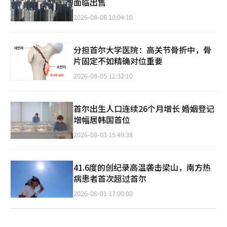
面临出售
2026-08-08 10:04:10
分担首尔大学医院：高关节骨折中，骨
片固定不如精确对位重要
2026-08-05 11:32:10
首尔出生人口连续26个月增长 婚姻登记
增幅居韩国首位
2026-08-03 15:49:38
41.6度的创纪录高温袭击梁山，南方热
病患者首次超过首尔
2026-08-01 17:00:00