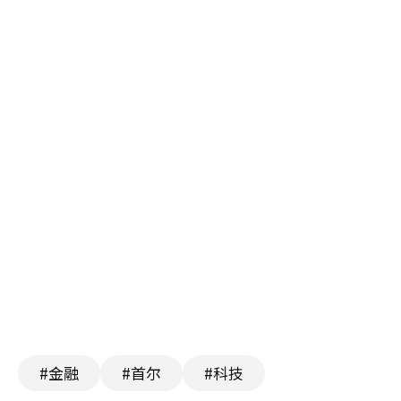
#金融
#首尔
#科技