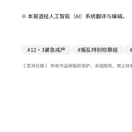
※ 本报道经人工智能（AI）系统翻译与编辑。
#12·3紧急戒严
#叛乱特别检察组
《 亚洲日报 》 所有作品受版权保护，未经授权，禁止转