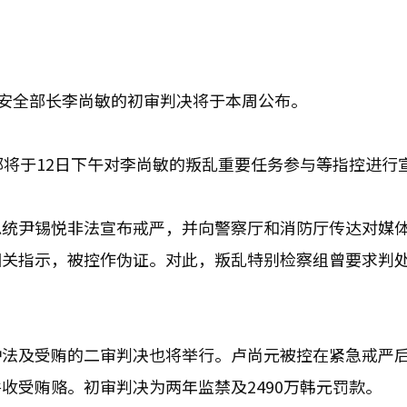
政安全部长李尚敏的初审判决将于本周公布。
部将于12日下午对李尚敏的叛乱重要任务参与等指控进行
总统尹锡悦非法宣布戒严，并向警察厅和消防厅传达对媒
关指示，被控作伪证。对此，叛乱特别检察组曾要求判处
护法及受贿的二审判决也将举行。卢尚元被控在紧急戒严
收受贿赂。初审判决为两年监禁及2490万韩元罚款。