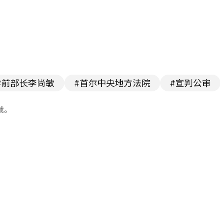
#前部长李尚敏
#首尔中央地方法院
#宣判公审
载。