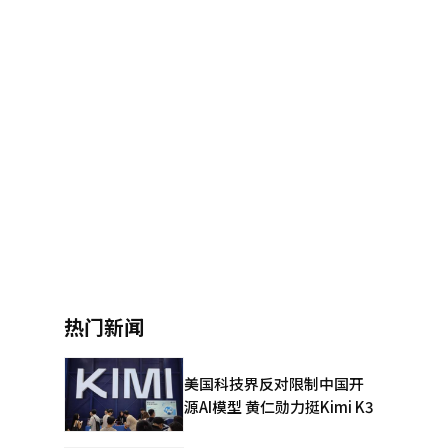
热门新闻
美国科技界反对限制中国开
源AI模型 黄仁勋力挺Kimi K3