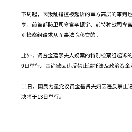
下周起，因叛乱指控被起诉的军方高层的审判
亨、前首都防卫司令官李振宇、前特种战司令
别检察组请求从军事法院移交的。
此外，调查金建熙夫人疑案的特别检察组起诉
9日举行。金尚敏因违反禁止请托法及政治资金
11日，国民力量党议员金基贤夫妇因违反禁止
决将于13日举行。