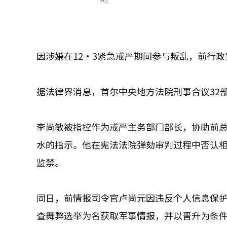
因涉嫌在12·3紧急戒严期间参与叛乱，前行
据法律界消息，首尔中央地方法院刑事合议32
李尚敏被指控作为戒严主务部门部长，协助前
水的指示。他在宪法法院弹劾审判过程中否认相
监禁。
同日，前情报司令官卢尚元因违反个人信息保
查舞弊选举为名获取军事情报，并以晋升为条件