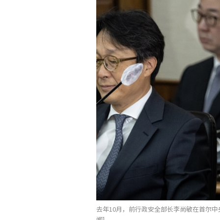
去年10月，前行政安全部长李尚敏在首尔中
闻]