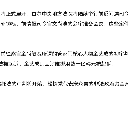
也将正式展开。首尔中央地方法院将陆续举行前反间谍司
官郭钟根、前情报司令官文尚浩的公审准备会议。这些案
的前检察官金尚敏及所谓的管家门核心人物金艺成的初审
法被起诉，金艺成则因涉嫌挪用数十亿韩元被起诉。
请托法的审判将开始，松树党代表宋永吉的非法政治资金