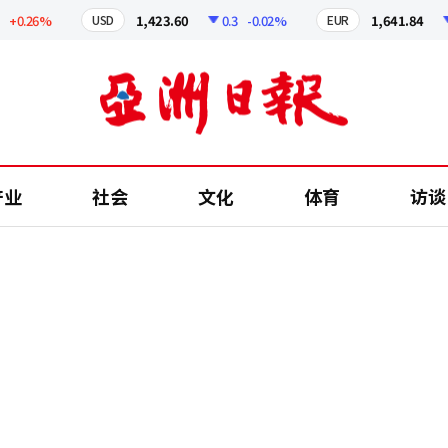
.26%
1,423.60
0.3
-0.02%
1,641.84
2.
USD
EUR
产业
社会
文化
体育
访谈