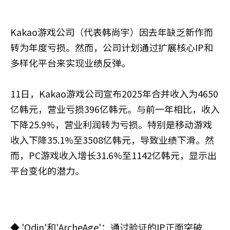
Kakao游戏公司（代表韩尚宇）因去年缺乏新作而
转为年度亏损。然而，公司计划通过扩展核心IP和
多样化平台来实现业绩反弹。
11日，Kakao游戏公司宣布2025年合并收入为4650
亿韩元，营业亏损396亿韩元。与前一年相比，收入
下降25.9%，营业利润转为亏损。特别是移动游戏
收入下降35.1%至3508亿韩元，导致业绩下滑。然
而，PC游戏收入增长31.6%至1142亿韩元，显示出
平台变化的潜力。
◆ 'Odin'和'ArcheAge'：通过验证的IP正面突破