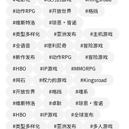
#动作RPG
#开放世界
#格挡
#维斯特洛
#琼恩·雪诺
#类型多样化
#亚洲发布
#主机游戏
#全语音
#塔利尼奇
#冒险游戏
#新作发布
#动作RPG
#冒险游戏
#HBO
#IP游戏
#MMORPG
#网石
#权力的游戏
#Kingsroad
#开放世界
#格挡
#魂系
#维斯特洛
#卓耿
#琼恩·雪诺
#HBO
#IP游戏
#全球发布
#类型多样化
#亚洲发布
#多人游戏