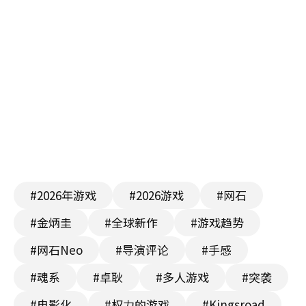
#2026年游戏
#2026游戏
#网石
#金炳圭
#全球新作
#游戏趋势
#网石Neo
#导演评论
#手感
#魂系
#卓耿
#多人游戏
#突袭
#电影化
#权力的游戏
#Kingsroad