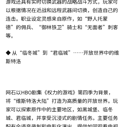
游戏还具有实时切换武器的战略战斗方式，玩家可
以根据情况在近战和远程武器间切换，创造自己的
连击。职业设定灵感来自原作，如“野人托蒙
德”的佣兵、“御林铁卫”骑士和“无面者”刺客
等。
◆ 从“临冬城”到“君临城”……开放世界中的维
斯特洛
网石以HBO剧集《权力的游戏》第四季为背景，
将“维斯特洛大陆”打造为高质量的开放世界。玩
家可以探索原作中的主要地区，如黑城堡、临冬
城、君临城，并享受沉浸式的剧情任务。主要任务
配有全语音录制和电影化演出，提供如同观看电视