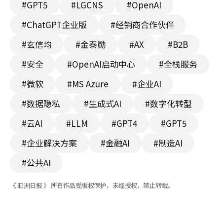
#GPT5
#LGCNS
#OpenAI
#ChatGPT企业版
#经销商合作伙伴
#玄信均
#金泰勋
#AX
#B2B
#安全
#OpenAI启动中心
#全栈服务
#微软
#MS Azure
#企业AI
#数据隐私
#生成式AI
#数字化转型
#云AI
#LLM
#GPT4
#GPT5
#企业解决方案
#金融AI
#制造AI
#公共AI
《 亚洲日报 》 所有作品受版权保护，未经授权，禁止转载。