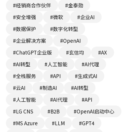
#经销商合作伙伴
#金泰勋
#安全增强
#微软
#企业AI
#数据保护
#数字化转型
#企业解决方案
#OpenAI
#ChatGPT企业版
#玄信均
#AX
#AI转型
#人工智能
#AI代理
#全栈服务
#API
#生成式AI
#云AI
#制造AI
#AI转型
#人工智能
#AI代理
#API
#LG CNS
#B2B
#OpenAI启动中心
#MS Azure
#LLM
#GPT4