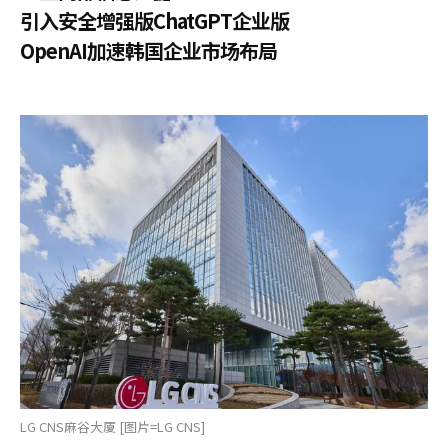
引入安全增强版ChatGPT企业版
OpenAI加速韩国企业市场布局
LG CNS麻谷大厦 [图片=LG CNS]