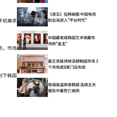
《逐玉》在韩破圈 中国电视
手机需求
剧出海进入"平台时代"
中国藏家成韩国艺术收藏市
场新"金主"
货。市场
霸王茶姬持续深耕韩国市场 3
个月完成8家门店布局
创下韩国
极端高温席卷韩国 连续五天
报告中暑死亡病例