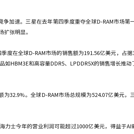
争加速。三星在去年第四季度重夺全球D-RAM市场第一
市场扩张明显。
度在全球D-RAM市场的销售额为191.56亿美元，占据3
如HBM3E和高容量DDR5、LPDDR5X的销售增长推
为32.9%。全球D-RAM市场总规模为524.07亿美元，
海力士今年的营业利润可能超过1000亿美元，得益于AI