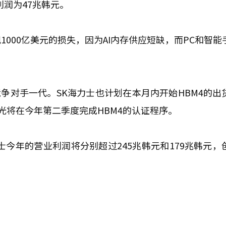
利润为47兆韩元。
000亿美元的损失，因为AI内存供应短缺，而PC和智能
争对手一代。SK海力士也计划在本月内开始HBM4的出
和美光将在今年第二季度完成HBM4的认证程序。
今年的营业利润将分别超过245兆韩元和179兆韩元，