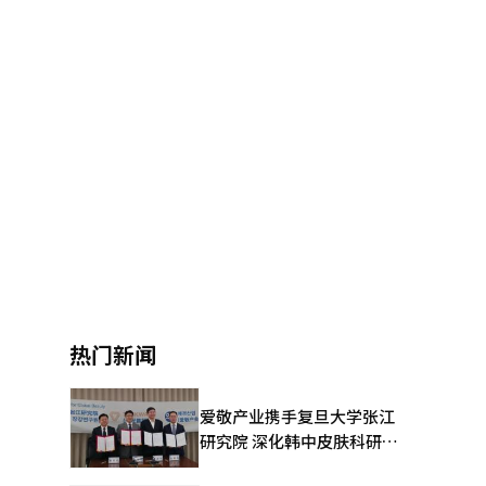
热门新闻
爱敬产业携手复旦大学张江
研究院 深化韩中皮肤科研合
作