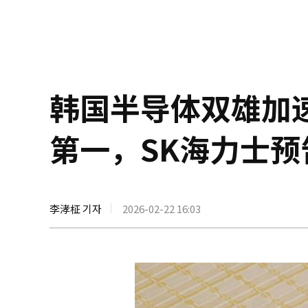
韩国半导体双雄加速
第一，SK海力士
李涍柾 기자
2026-02-22 16:03