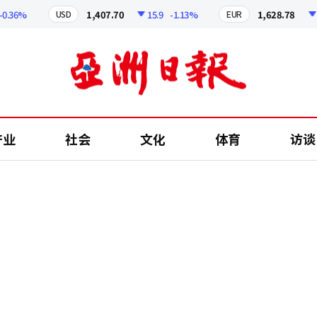
6%
1,407.70
15.9
-1.13%
1,628.78
13.0
USD
EUR
产业
社会
文化
体育
访谈