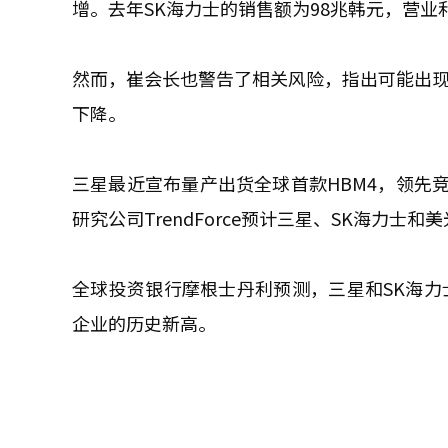
增。去年SK海力士的销售额为98兆韩元，营业
然而，崔会长也警告了相关风险，指出可能出现1
下降。
三星最近宣布量产出货全球首款HBM4，领先竞
研究公司TrendForce预计三星、SK海力士
全球投资银行摩根士丹利预测，三星和SK海力士
企业的历史新高。