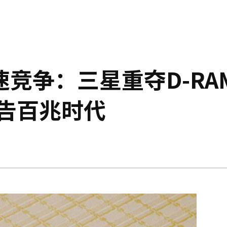
竞争：三星重夺D-RA
预告百兆时代