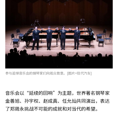
参与追悼音乐会的钢琴家们向观众致意。[图片=现代汽车]
音乐会以“延续的回响”为主题，世界著名钢琴家
金善旭、孙宇权、赵成真、任允灿共同演出，表达
了郑周永挑战不可能的成就和对当代的希望。