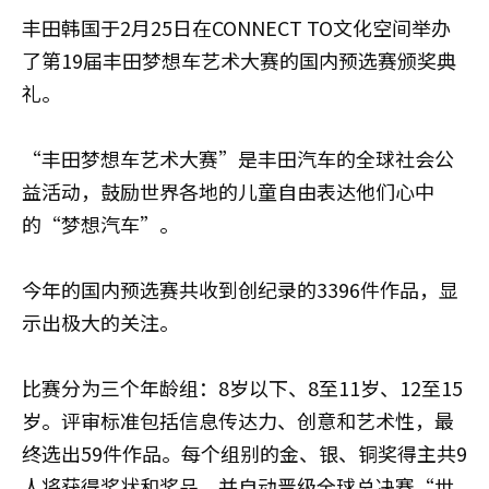
丰田韩国于2月25日在CONNECT TO文化空间举办
了第19届丰田梦想车艺术大赛的国内预选赛颁奖典
礼。
“丰田梦想车艺术大赛”是丰田汽车的全球社会公
益活动，鼓励世界各地的儿童自由表达他们心中
的“梦想汽车”。
今年的国内预选赛共收到创纪录的3396件作品，显
示出极大的关注。
比赛分为三个年龄组：8岁以下、8至11岁、12至15
岁。评审标准包括信息传达力、创意和艺术性，最
终选出59件作品。每个组别的金、银、铜奖得主共9
人将获得奖状和奖品，并自动晋级全球总决赛“世