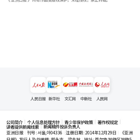
人民日报
新华社
文汇网
中新社
人民网
公司简介
个人信息处理方针
青少年保护政策
著作权规定
新闻稿件投诉负责人
读者提供新闻线索
亚洲日报
刊号 : 서울,아04336
注册日期 : 2014年12月29日
《亚洲
|
|
|
日报》发行人及总编辑 : 郭永吉、梁圭铉
地址 : 首尔市
钟路区钟路5
|