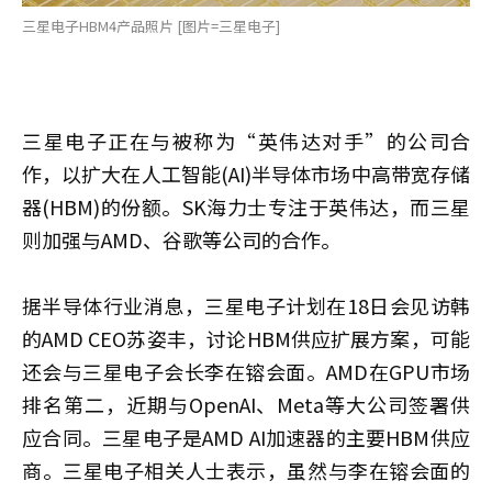
三星电子HBM4产品照片 [图片=三星电子]
三星电子正在与被称为“英伟达对手”的公司合
作，以扩大在人工智能(AI)半导体市场中高带宽存储
器(HBM)的份额。SK海力士专注于英伟达，而三星
则加强与AMD、谷歌等公司的合作。
据半导体行业消息，三星电子计划在18日会见访韩
的AMD CEO苏姿丰，讨论HBM供应扩展方案，可能
还会与三星电子会长李在镕会面。AMD在GPU市场
排名第二，近期与OpenAI、Meta等大公司签署供
应合同。三星电子是AMD AI加速器的主要HBM供应
商。三星电子相关人士表示，虽然与李在镕会面的