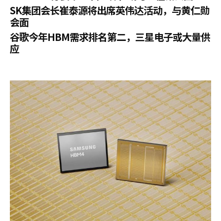
SK集团会长崔泰源将出席英伟达活动，与黄仁勋
会面
谷歌今年HBM需求排名第二，三星电子或大量供
应