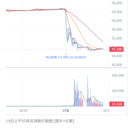
19日上午珍珠深渊股价截图 [图片=托斯]