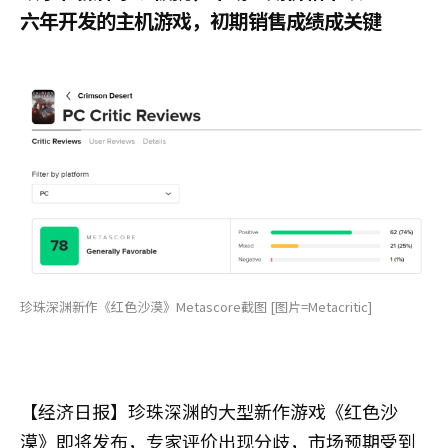
六年开发的主机游戏，初期销售成绩成关键
珍珠深渊新作《红色沙漠》Metascore截图 [图片=Metacritic]
【经济日报】珍珠深渊的大型新作游戏《红色沙
漠》即将发布，专家评价出现分歧，市场预期受到