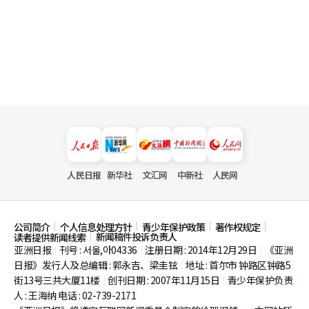
人民日报
新华社
文汇网
中新社
人民网
公司简介
个人信息处理方针
青少年保护政策
著作权规定
新闻稿件投诉负责人
读者提供新闻线索
亚洲日报
刊号 : 서울,아04336
注册日期 : 2014年12月29日
《亚洲
|
|
|
日报》发行人及总编辑 : 郭永吉、梁圭铉
地址 : 首尔市
钟路区钟路5
|
街13号三共大厦11楼
创刊日期 : 2007年11月15日
青少年保护负责
|
|
人 : 王海纳 电话 : 02-739-2171