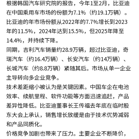
根据韩国汽车研究院的报告，今年1至2月，比亚迪
在中国乘用车市场的份额为7.1%（约19.1万辆）。
比亚迪的年市场份额从2022年的7.7%增长到2023
年的11.5%，2024年达到15.5%，但2025年降至
14.4%，并持续下降。
同期，吉利汽车销量约28.9万辆，超过比亚迪，奇
瑞汽车（约16.4万辆）、长安汽车（约14万辆）、
长城汽车（约8.8万辆）紧随其后。市场从单一企业
主导转向多企业竞争。
技术差距缩小被认为是关键因素。中国车企在电池
效率、续航里程、软件功能等方面迅速追赶，产品
差异性降低。比亚迪董事长王传福去年底在临时股
东大会上承认，销售增长放缓是由于技术优势减弱
和产品同质化。
价格竞争加剧也带来了压力。主要企业不断降价，