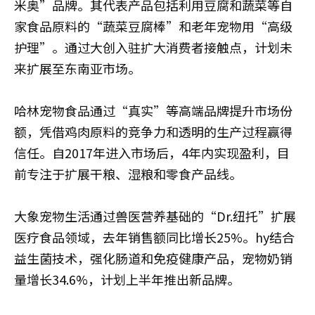
米奥”品牌。其代表产品包括利用豆腐和蔬菜等自
家食品原料的“蔬菜豆腐棒”和老年宠物用“高级
护理”。通过大创入驻扩大消费者接触点，计划未
来扩展至东南亚市场。
哈林宠物食品通过“真实”等高端品牌提升市场份
额，凭借鸡肉原料的竞争力和透明的生产过程赢得
信任。自2017年进入市场后，4年内实现盈利，目
前专注于扩展干粮、湿粮和零食产品线。
大象宠物生活通过兽医营养基础的“Dr.纽托”扩展
医疗食品领域，去年销售额同比增长25%。hy结合
益生菌技术，强化肠道和免疫健康产品，宠物奶销
量增长34.6%，计划上半年推出新品牌。