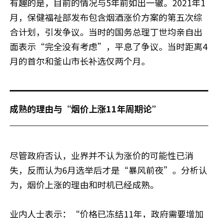
有趣的是，目前的情况与5年前如出一辙。2021年1
月，保健福祉部发布包含烟酒涨价方案的第五次综
合计划，引发争议。当时的国务总理丁世均亲自出
面表示“完全没有考虑”，平息了争议。当时距离4
月的首尔和釜山市长补选仅两个月。
成熟的理由与“烟价上涨11年周期论”
尽管政府否认，业界并不认为涨价的可能性已消
失，反而认为6月选举后才是“暴风前夜”。分析认
为，烟价上涨的理由和时机已经成熟。
业内人士表示：“价格已冻结11年，政府需要增加