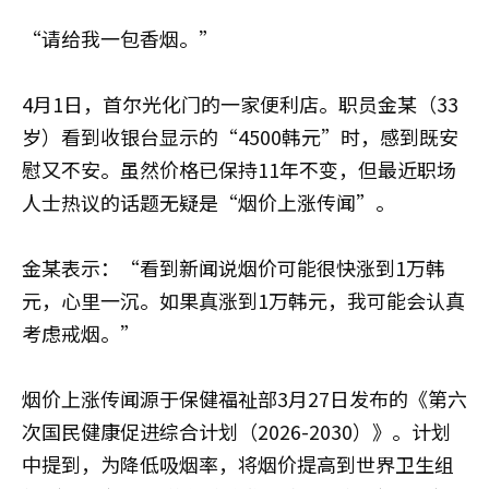
“请给我一包香烟。”
4月1日，首尔光化门的一家便利店。职员金某（33
岁）看到收银台显示的“4500韩元”时，感到既安
慰又不安。虽然价格已保持11年不变，但最近职场
人士热议的话题无疑是“烟价上涨传闻”。
金某表示：“看到新闻说烟价可能很快涨到1万韩
元，心里一沉。如果真涨到1万韩元，我可能会认真
考虑戒烟。”
烟价上涨传闻源于保健福祉部3月27日发布的《第六
次国民健康促进综合计划（2026-2030）》。计划
中提到，为降低吸烟率，将烟价提高到世界卫生组