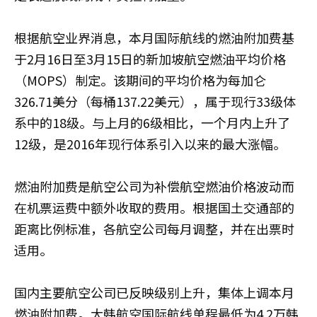
根据航空业界消息，本月国际航线的燃油附加费基
于2月16日至3月15日的新加坡航空燃油平均价格
（MOPS）制定。该期间的平均价格为每加仑
326.71美分（每桶137.22美元），属于现行33级体
系中的18级。与上月的6级相比，一个月内上升了
12级，是2016年现行体系引入以来的最大涨幅。
燃油附加费是航空公司为补偿航空燃油价格波动而
在机票运费中额外收取的费用。根据国土交通部的
距离比例标准，各航空公司每月调整，并在出票时
适用。
国内主要航空公司已反映级别上升，集体上调本月
燃油附加费。大韩航空国际航线单程最低为4.2万韩