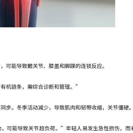
关节，可能导致髋关节、膝盖和脚踝的连锁反应。
个有机链条，需综合诊断和管理。”
不同步。冬季活动减少，导致肌肉和韧带收缩，关节僵硬
动，可能导致关节超负荷。”年轻人易发生急性损伤，而