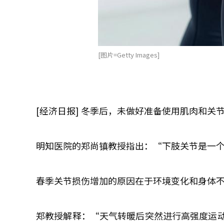
[图片=Getty Images]
[经济日报] 冬季后，未做好准备使用肌肉和
明知医院的郑尚镇教授指出：“下肢关节是一
春季关节损伤增加的原因在于环境变化和身体
郑教授解释：“天气转暖后突然进行高强度运