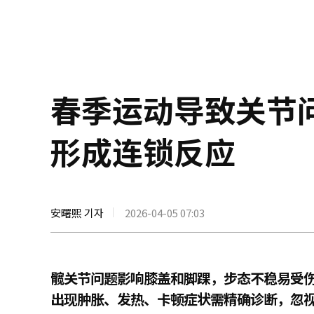
春季运动导致关节
形成连锁反应
安曙熙 기자
2026-04-05 07:03
髋关节问题影响膝盖和脚踝，步态不稳易受
出现肿胀、发热、卡顿症状需精确诊断，忽