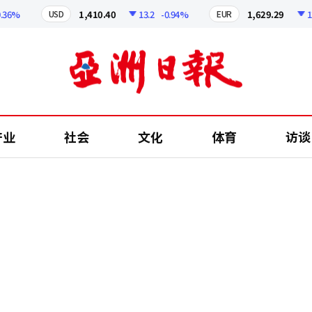
%
1,410.40
13.2
-0.94%
1,629.29
12.55
USD
EUR
产业
社会
文化
体育
访谈