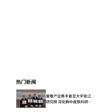
热门新闻
爱敬产业携手复旦大学张江
研究院 深化韩中皮肤科研合
作