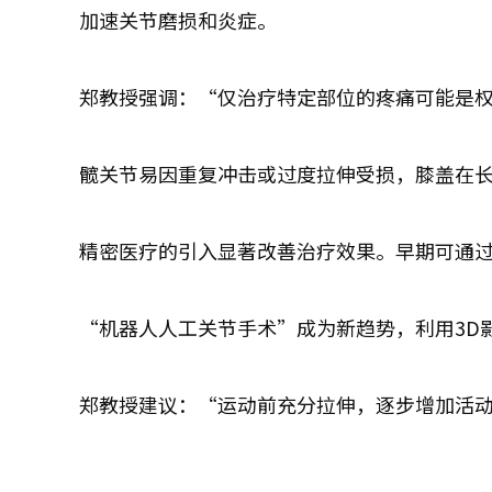
加速关节磨损和炎症。
郑教授强调：“仅治疗特定部位的疼痛可能是
髋关节易因重复冲击或过度拉伸受损，膝盖在
精密医疗的引入显著改善治疗效果。早期可通
“机器人人工关节手术”成为新趋势，利用3D
郑教授建议：“运动前充分拉伸，逐步增加活