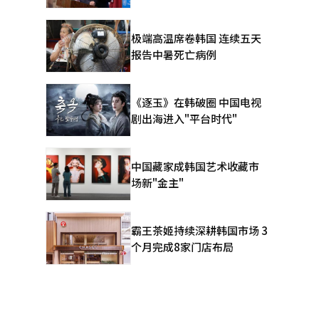
极端高温席卷韩国 连续五天
报告中暑死亡病例
《逐玉》在韩破圈 中国电视
剧出海进入"平台时代"
。
中国藏家成韩国艺术收藏市
场新"金主"
霸王茶姬持续深耕韩国市场 3
个月完成8家门店布局