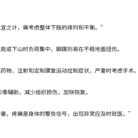
权宜之计，需考虑整体下肢的排列和平衡。”
长跑或下山时负荷集中，脚踝则易在不稳地面扭伤。
过药物、注射和定制康复运动控制症状，严重时考虑手术
影像辅助，减少组织损伤，加快恢复。
动量，疼痛是身体的警告信号，出现异常应及时就医。”