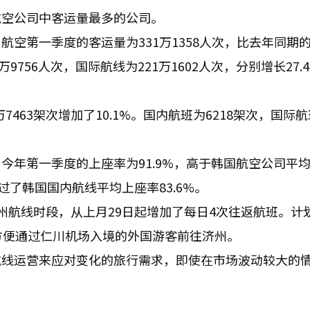
航空公司中客运量最多的公司。
空第一季度的客运量为331万1358人次，比去年同期的
万9756人次，国际航线为221万1602人次，分别增长27.
7463架次增加了10.1%。国内航班为6218架次，国际航
今年第一季度的上座率为91.9%，高于韩国航空公司平
超过了韩国国内航线平均上座率83.6%。
州航线时段，从上月29日起增加了每日4次往返航班。计
方便通过仁川机场入境的外国游客前往济州。
航线运营来应对变化的旅行需求，即使在市场波动较大的