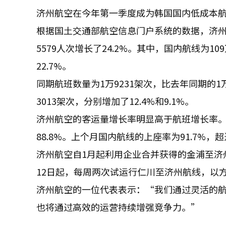
济州航空在今年第一季度成为韩国国内低成本
根据国土交通部航空信息门户系统的数据，济州航
5579人次增长了24.2%。其中，国内航线为109
22.7%。
同期航班数量为1万9231架次，比去年同期的1万
3013架次，分别增加了12.4%和9.1%。
济州航空的客运量增长率明显高于航班增长率。
88.8%。上个月国内航线的上座率为91.7%，
济州航空自1月起利用企业合并获得的金浦至济
12日起，每周两次试运行仁川至济州航线，以
济州航空的一位代表表示：“我们通过灵活的
也将通过高效的运营持续增强竞争力。”