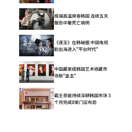
极端高温席卷韩国 连续五天
报告中暑死亡病例
《逐玉》在韩破圈 中国电视
剧出海进入"平台时代"
中国藏家成韩国艺术收藏市
场新"金主"
霸王茶姬持续深耕韩国市场 3
个月完成8家门店布局