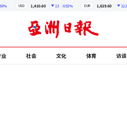
1,410.60
13
-0.92%
1,629.60
12.24
-
USD
EUR
产业
社会
文化
体育
访谈