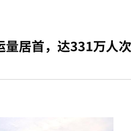
量居首，达331万人