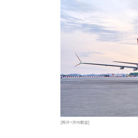
[照片=济州航空]