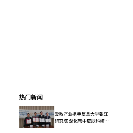
热门新闻
爱敬产业携手复旦大学张江
研究院 深化韩中皮肤科研合
作