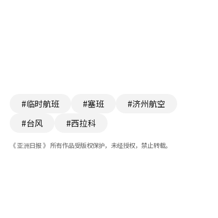
#临时航班
#塞班
#济州航空
#台风
#西拉科
《 亚洲日报 》 所有作品受版权保护，未经授权，禁止转载。