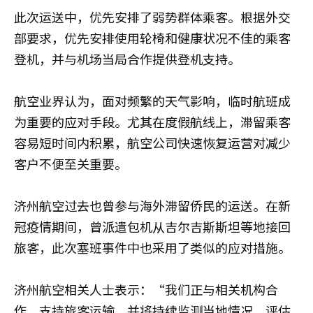
此次运送中，优先安排了弱势群体乘客。根据外交
部要求，优先安排使用轮椅和健康状况不佳的乘客
登机，并与机场当局合作提供登机支持。
航空业界认为，面对频繁的天气影响，临时航班成
为重要的应对手段。尤其在度假航线上，滞留乘客
容易短时间内积累，航空公司快速恢复运营对减少
客户不便至关重要。
济州航空过去也曾参与海外滞留侨民的运送。在新
冠疫情期间，曾派遣包机从吉尔吉斯斯坦等地接回
旅客，此次塞班事件中也采用了类似的应对措施。
济州航空相关人士表示：“我们正与相关机构合
作，支持旅客运输，并将持续监测当地情况，评估