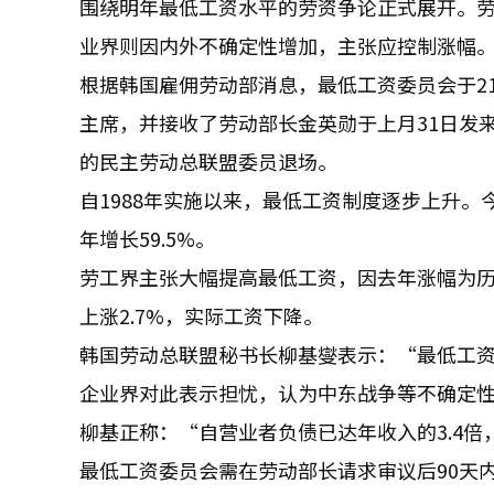
围绕明年最低工资水平的劳资争论正式展开。劳
业界则因内外不确定性增加，主张应控制涨幅
根据韩国雇佣劳动部消息，最低工资委员会于2
主席，并接收了劳动部长金英勋于上月31日发
的民主劳动总联盟委员退场。
自1988年实施以来，最低工资制度逐步上升。今年
年增长59.5%。
劳工界主张大幅提高最低工资，因去年涨幅为历
上涨2.7%，实际工资下降。
韩国劳动总联盟秘书长柳基燮表示：“最低工
企业界对此表示担忧，认为中东战争等不确定
柳基正称：“自营业者负债已达年收入的3.4倍
最低工资委员会需在劳动部长请求审议后90天