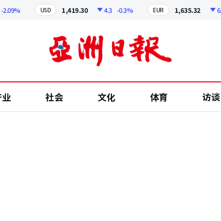
09%
1,419.30
4.3
-0.3%
1,635.32
6.52
USD
EUR
产业
社会
文化
体育
访谈