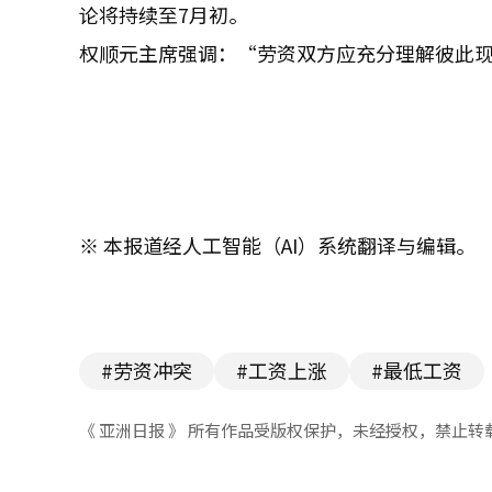
论将持续至7月初。
权顺元主席强调：“劳资双方应充分理解彼此
※ 本报道经人工智能（AI）系统翻译与编辑。
#劳资冲突
#工资上涨
#最低工资
《 亚洲日报 》 所有作品受版权保护，未经授权，禁止转