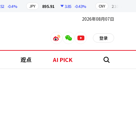
-0.4%
895.91
3.85
-0.43%
210.38
0.58
JPY
CNY
2026年08月07日
登录
weibo
weixin
youtube
观点
AI PICK
搜
索