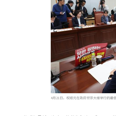
4月21日，权顺元在政府世宗大楼举行的最