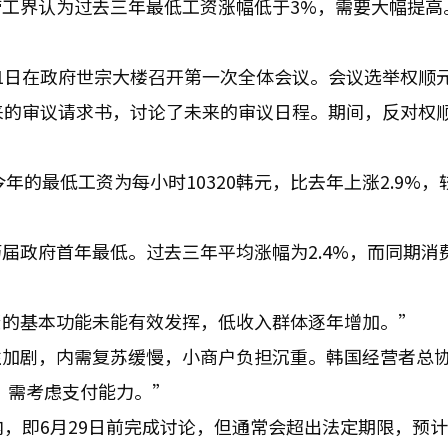
工界认为过去三年最低工资涨幅低于3%，需要大幅提高
。
1日在政府世宗大楼召开第一次全体会议。会议选举权顺
来的审议请求书，讨论了未来的审议日程。期间，反对权
的最低工资为每小时10320韩元，比去年上涨2.9%，较
届政府首年最低。过去三年平均涨幅为2.4%，而同期消
资的基本功能未能有效发挥，低收入群体逐年增加。”
性加剧，内需复苏缓慢，小商户负担沉重。韩国经营者总
，需考虑支付能力。”
内，即6月29日前完成讨论，但通常会超出法定期限，预