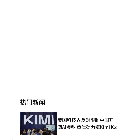
热门新闻
美国科技界反对限制中国开
源AI模型 黄仁勋力挺Kimi K3