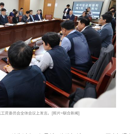
低工资委员会全体会议上发言。[照片=联合新闻]