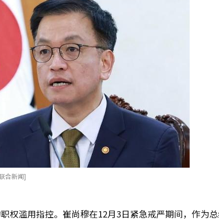
联合新闻]
职权滥用指控。崔尚穆在12月3日紧急戒严期间，作为总