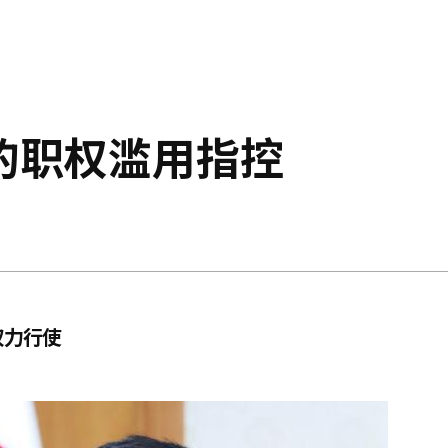
的职权滥用指控
权力行使