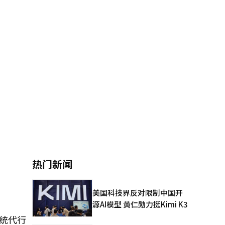
热门新闻
美国科技界反对限制中国开
源AI模型 黄仁勋力挺Kimi K3
统代行