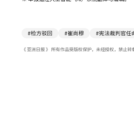
#检方驳回
#崔尚穆
#宪法裁判官任
《 亚洲日报 》 所有作品受版权保护，未经授权，禁止转