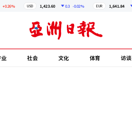
0.26%
1,423.60
0.3
-0.02%
1,641.84
2.
USD
EUR
产业
社会
文化
体育
访谈