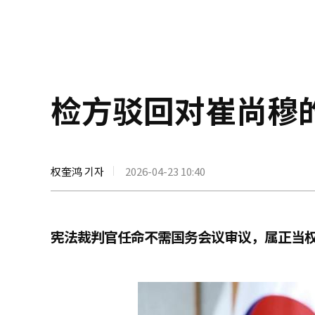
检方驳回对崔尚穆
权奎鸿 기자
2026-04-23 10:40
宪法裁判官任命不需国务会议审议，属正当