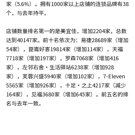
家（5.6%）。拥有1000家以上店铺的连锁品牌有38
个，与去年持平。
店铺数量排名第一的是美宜佳，增加2204家，总数
达到40147家。前十名依次为：易捷28689家（增加
54家），崑崙好客19814家（增加114家），天福
7718家（增加197家），罗森7068家（增加416
家），左邻右舍·生活驿站6238家（增加928
家），芙蓉兴盛5940家（增加102家），7-Eleven
5565家（增加926家），十足·之上4217家（减少
164家），见福3680家（增加645家）。前五名的排
名与去年一致。